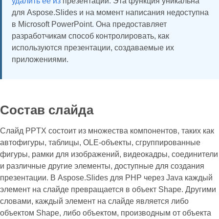
удалить ее из
презентации. Эта функция уникальна
для Aspose.Slides и на момент написания недоступна
в Microsoft PowerPoint. Она предоставляет
разработчикам способ контролировать, как
используются презентации, создаваемые их
приложениями.
Состав слайда
Слайд PPTX состоит из множества компонентов, таких как
автофигуры, таблицы, OLE-объекты, сгруппированные
фигуры, рамки для изображений, видеокадры, соединители
и различные другие элементы, доступные для создания
презентации. В Aspose.Slides для PHP через Java каждый
элемент на слайде превращается в объект Shape. Другими
словами, каждый элемент на слайде является либо
объектом Shape, либо объектом, производным от объекта