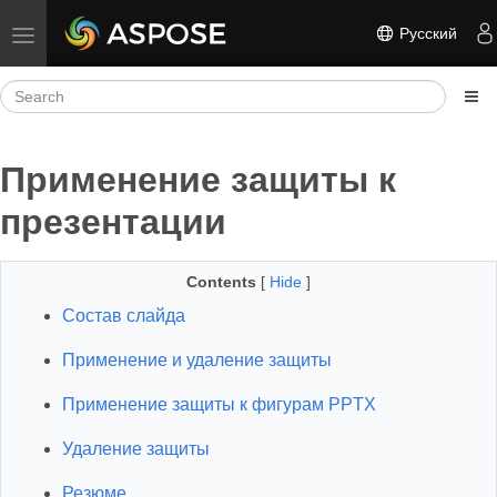
Русский
Toggle navigation
Применение защиты к
презентации
Contents
[
Hide
]
Состав слайда
Применение и удаление защиты
Применение защиты к фигурам PPTX
Удаление защиты
Резюме