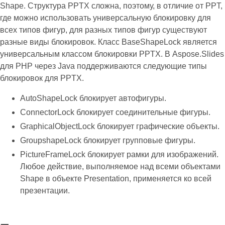
Shape. Структура PPTX сложна, поэтому, в отличие от PPT,
где можно использовать универсальную блокировку для
всех типов фигур, для разных типов фигур существуют
разные виды блокировок. Класс BaseShapeLock является
универсальным классом блокировки PPTX. В Aspose.Slides
для PHP через Java поддерживаются следующие типы
блокировок для PPTX.
AutoShapeLock блокирует автофигуры.
ConnectorLock блокирует соединительные фигуры.
GraphicalObjectLock блокирует графические объекты.
GroupshapeLock блокирует групповые фигуры.
PictureFrameLock блокирует рамки для изображений.
Любое действие, выполняемое над всеми объектами
Shape в объекте Presentation, применяется ко всей
презентации.