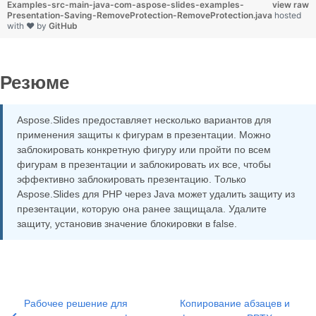
Examples-src-main-java-com-aspose-slides-examples-
view raw
Presentation-Saving-RemoveProtection-RemoveProtection.java
hosted
with ❤ by
GitHub
Резюме
Aspose.Slides предоставляет несколько вариантов для
применения защиты к фигурам в презентации. Можно
заблокировать конкретную фигуру или пройти по всем
фигурам в презентации и заблокировать их все, чтобы
эффективно заблокировать презентацию. Только
Aspose.Slides для PHP через Java может удалить защиту из
презентации, которую она ранее защищала. Удалите
защиту, установив значение блокировки в false.
Рабочее решение для
Копирование абзацев и