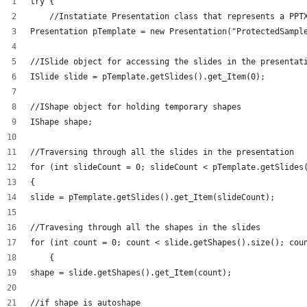
try {
    //Instatiate Presentation class that represents a PPT
Presentation pTemplate = new Presentation("ProtectedSampl
//ISlide object for accessing the slides in the presentat
ISlide slide = pTemplate.getSlides().get_Item(0);
//IShape object for holding temporary shapes
IShape shape;
//Traversing through all the slides in the presentation
for (int slideCount = 0; slideCount < pTemplate.getSlides
{
slide = pTemplate.getSlides().get_Item(slideCount);
//Travesing through all the shapes in the slides
for (int count = 0; count < slide.getShapes().size(); cou
    {
shape = slide.getShapes().get_Item(count);
//if shape is autoshape