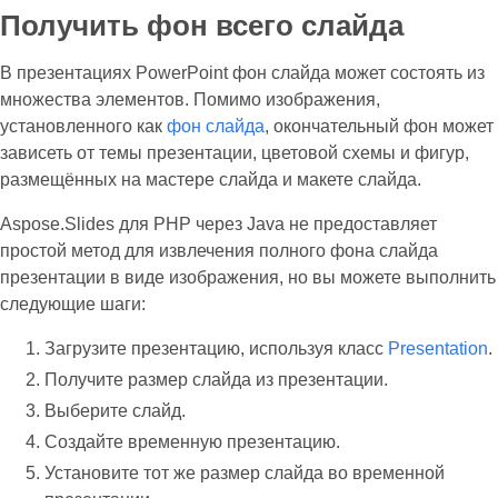
Получить фон всего слайда
В презентациях PowerPoint фон слайда может состоять из
множества элементов. Помимо изображения,
установленного как
фон слайда
, окончательный фон может
зависеть от темы презентации, цветовой схемы и фигур,
размещённых на мастере слайда и макете слайда.
Aspose.Slides для PHP через Java не предоставляет
простой метод для извлечения полного фона слайда
презентации в виде изображения, но вы можете выполнить
следующие шаги:
Загрузите презентацию, используя класс
Presentation
.
Получите размер слайда из презентации.
Выберите слайд.
Создайте временную презентацию.
Установите тот же размер слайда во временной