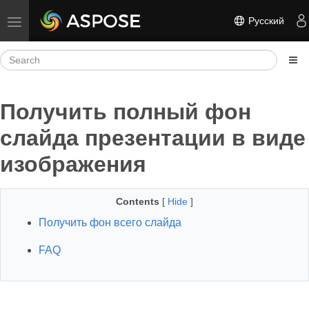
Русский
Toggle navigation
Получить полный фон
слайда презентации в виде
изображения
Contents
[
Hide
]
Получить фон всего слайда
FAQ