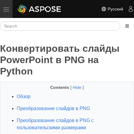
Русский
Toggle navigation
Конвертировать слайды
PowerPoint в PNG на
Python
Contents
[
Hide
]
Обзор
Преобразование слайдов в PNG
Преобразование слайдов в PNG с
пользовательскими размерами