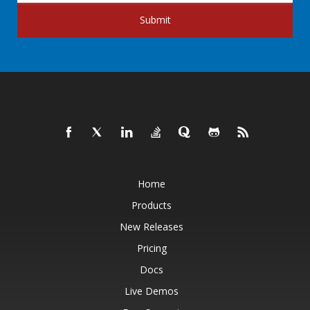
Submit
Home
Products
New Releases
Pricing
Docs
Live Demos