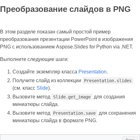
Преобразование слайдов в PNG
В этом разделе показан самый простой пример
преобразования презентации PowerPoint в изображения
PNG с использованием Aspose.Slides for Python via .NET.
Выполните следующие шаги:
Создайте экземпляр класса
Presentation
.
Получите слайд из коллекции
Presentation.slides
(см. класс
Slide
).
Вызовите метод
для создания
Slide.get_image
миниатюры слайда.
Вызовите метод
для сохранения
Presentation.save
миниатюры слайда в формате PNG.