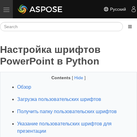
Русский
Toggle navigation
Настройка шрифтов
PowerPoint в Python
Contents
[
Hide
]
Обзор
Загрузка пользовательских шрифтов
Получить папку пользовательских шрифтов
Указание пользовательских шрифтов для
презентации