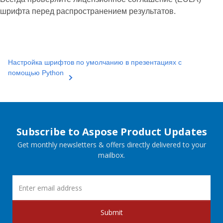
шрифта перед распространением результатов.
Настройка шрифтов по умолчанию в презентациях с
помощью Python
Subscribe to Aspose Product Updates
Get monthly newsletters & offers directly delivered to your
mailbox.
Submit