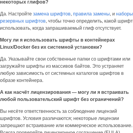
некоторых глифов?
Да. Настройте
замена шрифтов
,
правила замены
, и
наборы
резервных шрифтов
, чтобы точно определить, какой шрифт
использовать, когда запрашиваемый глиф отсутствует.
Могу ли я использовать шрифты в контейнерах
Linux/Docker без их системной установки?
Да. Указывайте свои собственные папки со шрифтами или
загружайте шрифты из массивов байтов. Это устраняет
любую зависимость от системных каталогов шрифтов в
образе контейнера.
А как насчёт лицензирования — могу ли я встраивать
любой пользовательский шрифт без ограничений?
Вы несёте ответственность за соблюдение лицензий
шрифтов. Условия различаются; некоторые лицензии
запрещают встраивание или коммерческое использование.
Всегда проверяйте лицензионное соглашение (EULA)