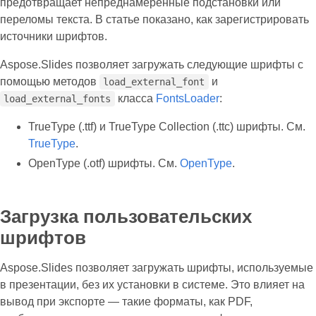
предотвращает непреднамеренные подстановки или
переломы текста. В статье показано, как зарегистрировать
источники шрифтов.
Aspose.Slides позволяет загружать следующие шрифты с
помощью методов
и
load_external_font
класса
FontsLoader
:
load_external_fonts
TrueType (.ttf) и TrueType Collection (.ttc) шрифты. См.
TrueType
.
OpenType (.otf) шрифты. См.
OpenType
.
Загрузка пользовательских
шрифтов
Aspose.Slides позволяет загружать шрифты, используемые
в презентации, без их установки в системе. Это влияет на
вывод при экспорте — такие форматы, как PDF,