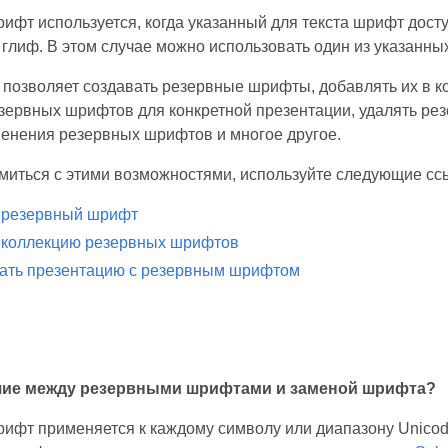
ифт используется, когда указанный для текста шрифт досту
глиф. В этом случае можно использовать один из указанн
s позволяет создавать резервные шрифты, добавлять их в 
зервных шрифтов для конкретной презентации, удалять ре
енения резервных шрифтов и многое другое.
миться с этими возможностями, используйте следующие сс
 резервный шрифт
 коллекцию резервных шрифтов
ать презентацию с резервным шрифтом
чие между резервными шрифтами и заменой шрифта?
ифт применяется к каждому символу или диапазону Unicod