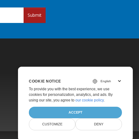
Submit
COOKIE NOTICE
Pricing
To provide you with the best experience, we use
cookies for personalization, analytics, and ads. By
Paid Support
using our site, you agree to
our cookie policy
.
About
ACCEPT
CUSTOMIZE
DENY