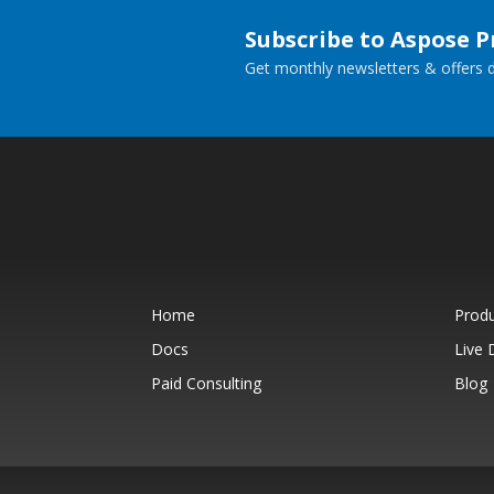
Subscribe to Aspose 
Get monthly newsletters & offers di
Home
Prod
Docs
Live
Paid Consulting
Blog