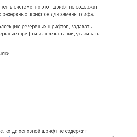
пен в системе, но этот шрифт не содержит
ых резервных шрифтов для замены глифа.
коллекцию резервных шрифтов, задавать
зервные шрифты из презентации, указывать
ылки:
e, когда основной шрифт не содержит