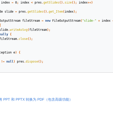
index
=
0
;
index
<
pres
.
getSlides
().
size
();
index
++)
de
slide
=
pres
.
getSlides
().
get_Item
(
index
);
OutputStream
fileStream
=
new
FileOutputStream
(
"slide-"
+
index
{
slide
.
writeAsSvg
(
fileStream
);
nally
{
fileStream
.
close
();
ception
e
)
{
!=
null
)
pres
.
dispose
();
中将 PPT 和 PPTX 转换为 PDF（包含高级功能）