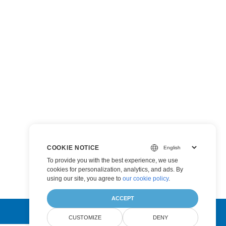
COOKIE NOTICE
To provide you with the best experience, we use
cookies for personalization, analytics, and ads. By
using our site, you agree to
our cookie policy
.
ACCEPT
CUSTOMIZE
DENY