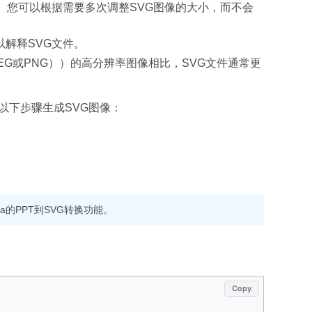
别。您可以根据需要多次调整SVG图像的大小，而不会
以解释SVG文件。
EG或PNG））的高分辨率图像相比，SVG文件通常更
请按照以下步骤生成SVG图像：
Java的PPT到SVG转换功能。
Copy