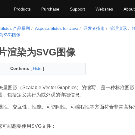
Products
Purchase
Support
Websites
About
.Slides 产品系列
Aspose.Slides for Java
开发者指南
管理演示
为SVG图像
片渲染为SVG图像
Contents
[
Hide
]
量图形（Scalable Vector Graphics）的缩写—是一
量，包括定义其行为或外观的详细信息。
扩展性、交互性、性能、可访问性、可编程性等方面符合非常高标
您可能想要使用SVG文件：