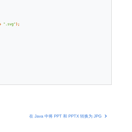
+
".svg"
);
在 Java 中将 PPT 和 PPTX 转换为 JPG