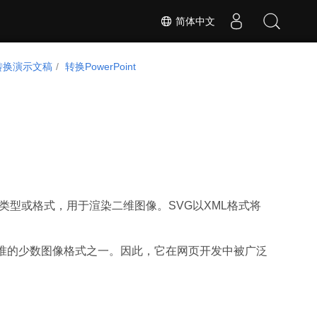
简体中文
转换演示文稿
转换PowerPoint
种标准图形类型或格式，用于渲染二维图像。SVG以XML格式将
准的少数图像格式之一。因此，它在网页开发中被广泛