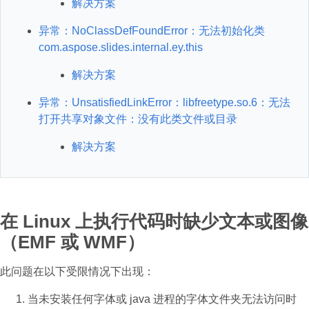
解决方案
异常：NoClassDefFoundError：无法初始化类
com.aspose.slides.internal.ey.this
解决方案
异常：UnsatisfiedLinkError：libfreetype.so.6：无法
打开共享对象文件：没有此类文件或目录
解决方案
在 Linux 上执行代码时缺少文本或图像
（EMF 或 WMF）
此问题在以下受限情况下出现：
当未安装任何字体或 java 进程的字体文件夹无法访问时