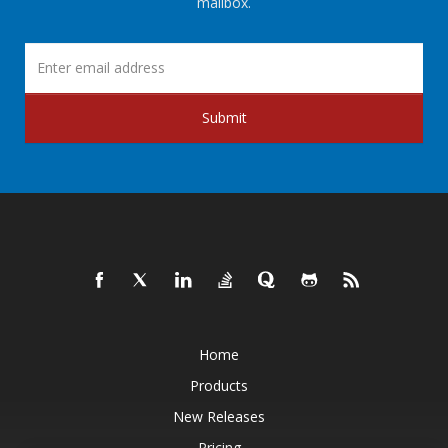
mailbox.
Submit
Home
Products
New Releases
Pricing