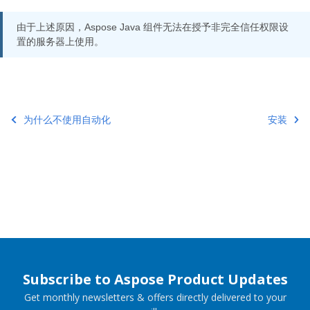
由于上述原因，Aspose Java 组件无法在授予非完全信任权限设
置的服务器上使用。
为什么不使用自动化
安装
Subscribe to Aspose Product Updates
Get monthly newsletters & offers directly delivered to your