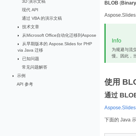
3D 演示文稿
BLOB
(
Binary
现代 API
Aspose.Sl
通过 VBA 的演示文稿
技术文章
从Microsoft Office自动化迁移到Aspose
Info
从早期版本的 Aspose.Slides for PHP
为规避与流交
via Java 迁移
慢。因此，
已知问题
常见问题解答
示例
使用 B
API 参考
通过 BL
Aspose.Slides
下面的 Jav