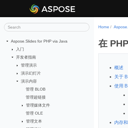
Home
Aspose
在 P
Aspose.Slides for PHP via Java
入门
开发者指南
管理演示
概述
演示幻灯片
关于 B
演示内容
使用 
管理 BLOB
管理超链接
管理媒体文件
管理 OLE
管理文本
内存和