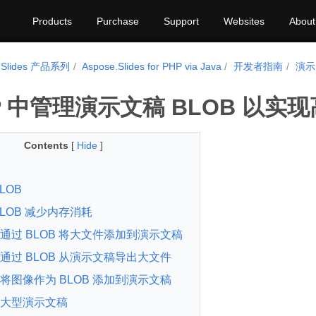
Products
Purchase
Support
Websites
About
.Slides 产品系列
Aspose.Slides for PHP via Java
开发者指南
演示
HP 中管理演示文稿 BLOB 以实
Contents
[
Hide
]
LOB
BLOB 减少内存消耗
通过 BLOB 将大文件添加到演示文稿
通过 BLOB 从演示文稿导出大文件
将图像作为 BLOB 添加到演示文稿
大型演示文稿