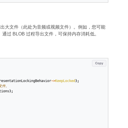
程从演示文稿中导出大文件（此处为音频或视频文件）。例如，您可能
过 BLOB 过程导出文件，可保持内存消耗低。
Copy
resentationLockingBehavior
->
KeepLocked
);
 文件。
tions
);