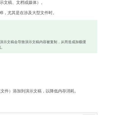
演示文稿、文档或媒体）。
使用 BLOB，尤其是在涉及大型文件时。
载大型演示文稿会导致演示文稿内容被复制，从而造成加载缓
流。
为大视频文件）添加到演示文稿，以降低内存消耗。