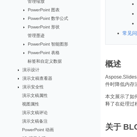
管理缩放
PowerPoint 图表
PowerPoint 数学公式
PowerPoint 形状
常见问
管理墨迹
PowerPoint 智能图形
PowerPoint 表格
标签和自定义数据
概述
演示设计
Aspose.
演示文稿查看器
件时降低内存
演示安全性
演示文稿属性
本文展示了如
释了在处理过
视图属性
演示文稿评论
演示文稿备注
关于 BL
PowerPoint 动画