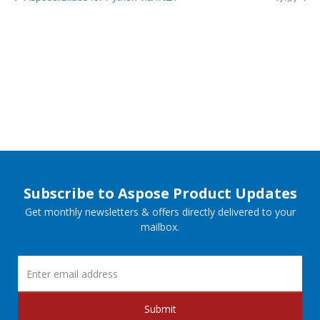
Subscribe to Aspose Product Updates
Get monthly newsletters & offers directly delivered to your
mailbox.
Submit