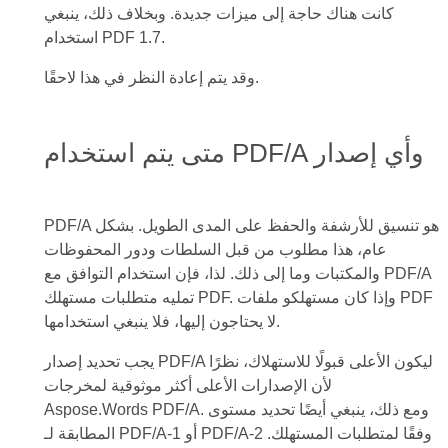
كانت هناك حاجة إلى ميزات جديدة. وبخلاف ذلك، ينبغي
استخدام PDF 1.7.
وقد يتم إعادة النظر في هذا لاحقًا.
متى يتم استخدام PDF/A وأي إصدار
PDF/A هو تنسيق للأرشفة والحفظ على المدى الطويل. بشكل
عام، هذا مطلوب من قبل السلطات ودور المحفوظات
والمكتبات وما إلى ذلك. لذا، فإن استخدام التوافق مع PDF/A
تمليه متطلبات مستهلك PDF. وإذا كان مستهلكو ملفات PDF
لا يحتاجون إليها، فلا ينبغي استخدامها.
يجب تحديد إصدار PDF/A ليكون الأعلى قبولًا للاستهلاك، نظرًا
لأن الإصدارات الأعلى أكثر موثوقية لمخرجات
Aspose.Words PDF/A. ومع ذلك، ينبغي أيضًا تحديد مستوى
المطابقة لـ PDF/A-1 أو PDF/A-2 وفقًا لمتطلبات المستهلك.