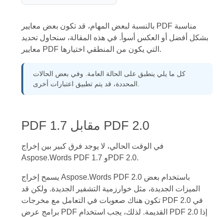
بالنسبة لبعض المهام، قد تكون بعض معايير PDF مناسبة
بشكل أفضل أو العكس أسوأ. في هذه المقالة، سنحاول تحديد
معايير PDF التي يكون من المنطقي اختيارها.
كل ما يلي ينطبق على الحالة العامة. وفي بعض الحالات
المحددة، قد يتم تطبيق اعتبارات أخرى.
PDF 1.7 مقابل PDF 2.0
في الوقت الحالي، لا يوجد فرق كبير بين إخراج
Aspose.Words PDF 1.7 وPDF 2.0.
يسمح إخراج Aspose.Words PDF 2.0 باستخدام بعض
الميزات الجديدة، مثل خوارزمية التشفير الجديدة. ولكن قد
تكون هناك صعوبات في التعامل مع مخرجات PDF 2.0 في
برامج عرض PDF القديمة. لذلك، يجب استخدام PDF 2.0 إذا