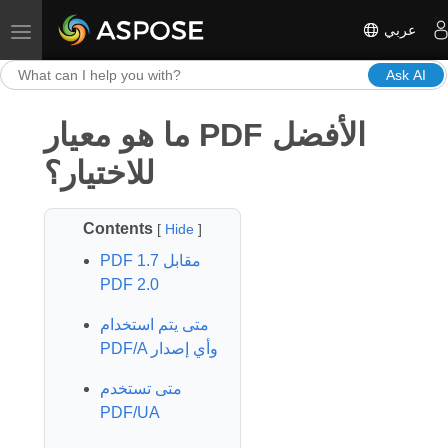
عربي
Toggle navigation
Ask AI
ما هو معيار PDF الأفضل
للاختيار؟
Contents
[
Hide
]
PDF 1.7 مقابل
PDF 2.0
متى يتم استخدام
PDF/A وأي إصدار
متى تستخدم
PDF/UA