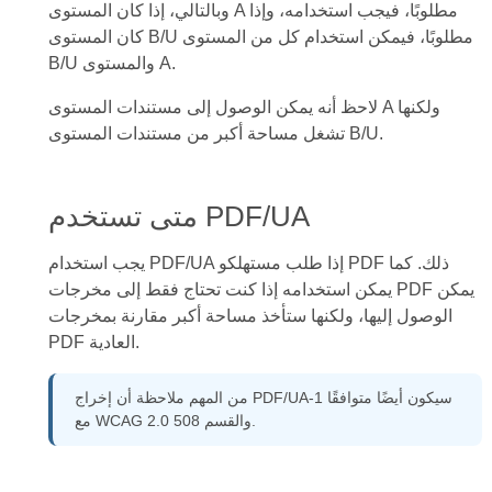
وبالتالي، إذا كان المستوى A مطلوبًا، فيجب استخدامه، وإذا
كان المستوى B/U مطلوبًا، فيمكن استخدام كل من المستوى
B/U والمستوى A.
لاحظ أنه يمكن الوصول إلى مستندات المستوى A ولكنها
تشغل مساحة أكبر من مستندات المستوى B/U.
متى تستخدم PDF/UA
يجب استخدام PDF/UA إذا طلب مستهلكو PDF ذلك. كما
يمكن استخدامه إذا كنت تحتاج فقط إلى مخرجات PDF يمكن
الوصول إليها، ولكنها ستأخذ مساحة أكبر مقارنة بمخرجات
PDF العادية.
من المهم ملاحظة أن إخراج PDF/UA-1 سيكون أيضًا متوافقًا
مع WCAG 2.0 والقسم 508.