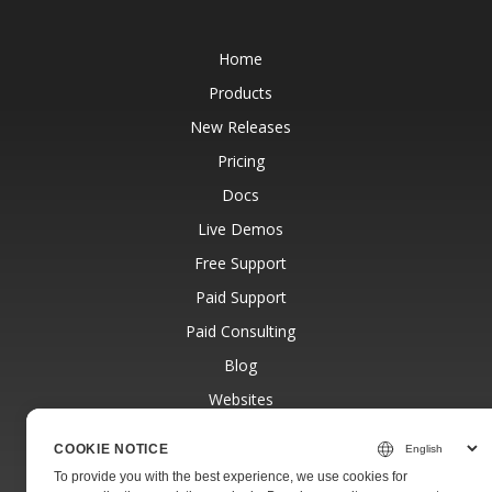
Home
Products
New Releases
Pricing
Docs
Live Demos
Free Support
Paid Support
Paid Consulting
Blog
Websites
About
COOKIE NOTICE
To provide you with the best experience, we use cookies for