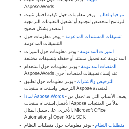
Aspose.Words
مرحبا بالعالم!
- يوفر معلومات حول كيفية اختبار تثبيت
البرنامج المخصص لتجميع أو تشغيل التعليمات البرمجية
المصدر بشكل صحيح
تنسيقات المستندات المدعومة
– يوفر معلومات حول
التنسيقات المدعومة
الميزات المدعومة
- يوفر معلومات حول الميزات
المدعومة عند تحميل مستند أو حفظه بتنسيقات مختلفة
المنصات المدعومة
- يوفر معلومات حول استخدام
Aspose.Words عند إنشاء تطبيقات لمنصات أخرى
الترخيص والاشتراك
- يوفر معلومات حول تطبيق
الترخيص واستخدام منتجات Aspose المتعددة
- يصف الأسباب التي قد تجعل من
لماذا Aspose.Words
الأفضل استخدام منتجات Aspose بدلاً من المنتجات
الأخرى، على سبيل المثال، Microsoft Office
Automation أو Open XML SDK
متطلبات النظام
- يوفر معلومات حول متطلبات النظام