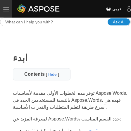
عربي
Toggle navigation
Ask AI
ابدء
Contents
[
Hide
]
توفر هذه الخطوات الأولى مقدمة لأساسيات Aspose.Words.
بالنسبة للمستخدمين الجدد في Aspose.Words، فهذه هي
أسرع طريقة لتعلم المتطلبات والقدرات الأساسية.
لمعرفة المزيد عن Aspose.Words، حدد القسم المناسب:
تثبيت
- يوفر معلومات حول كيفية تثبيت