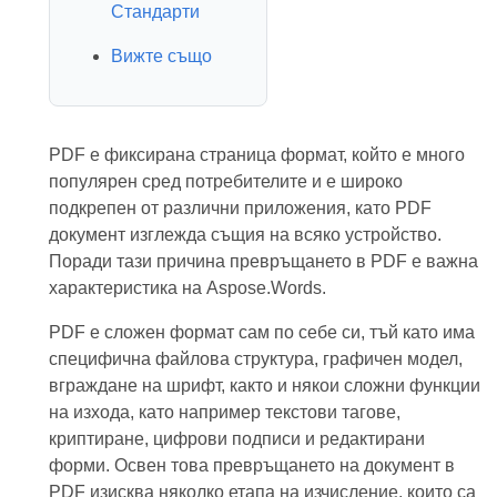
Стандарти
Вижте също
PDF е фиксирана страница формат, който е много
популярен сред потребителите и е широко
подкрепен от различни приложения, като PDF
документ изглежда същия на всяко устройство.
Поради тази причина превръщането в PDF е важна
характеристика на Aspose.Words.
PDF е сложен формат сам по себе си, тъй като има
специфична файлова структура, графичен модел,
вграждане на шрифт, както и някои сложни функции
на изхода, като например текстови тагове,
криптиране, цифрови подписи и редактирани
форми. Освен това превръщането на документ в
PDF изисква няколко етапа на изчисление, които са