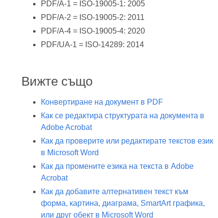
PDF/A-1 = ISO-19005-1: 2005
PDF/A-2 = ISO-19005-2: 2011
PDF/A-4 = ISO-19005-4: 2020
PDF/UA-1 = ISO-14289: 2014
Вижте също
Конвертиране на документ в PDF
Как се редактира структурата на документа в
Adobe Acrobat
Как да проверите или редактирате текстов език
в Microsoft Word
Как да промените езика на текста в Adobe
Acrobat
Как да добавите алтернативен текст към
форма, картина, диаграма, SmartArt графика,
или друг обект в Microsoft Word