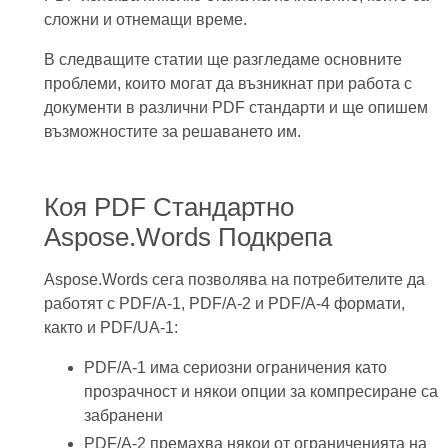
сложни и отнемащи време.
В следващите статии ще разгледаме основните
проблеми, които могат да възникнат при работа с
документи в различни PDF стандарти и ще опишем
възможностите за решаването им.
Коя PDF Стандартно
Aspose.Words Подкрепа
Aspose.Words сега позволява на потребителите да
работят с PDF/A-1, PDF/A-2 и PDF/A-4 формати,
както и PDF/UA-1:
PDF/A-1 има сериозни ограничения като
прозрачност и някои опции за компресиране са
забранени
PDF/A-2 премахва някои от ограниченията на