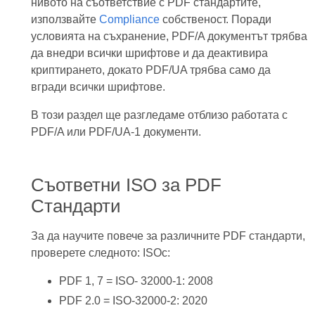
нивото на съответствие с PDF стандартите,
използвайте
Compliance
собственост. Поради
условията на съхранение, PDF/A документът трябва
да внедри всички шрифтове и да деактивира
криптирането, докато PDF/UA трябва само да
вгради всички шрифтове.
В този раздел ще разгледаме отблизо работата с
PDF/A или PDF/UA-1 документи.
Съответни ISO за PDF
Стандарти
За да научите повече за различните PDF стандарти,
проверете следното: ISOс:
PDF 1, 7 = ISO- 32000-1: 2008
PDF 2.0 = ISO-32000-2: 2020