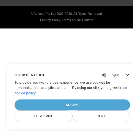
© Aspose Pty Ltd 2001-2026.
All Rights Reserved.
Privacy Policy
Terms of use
Contact
COOKIE NOTICE
To provide you with the best experience, we use cookies for
personalization, analytics, and ads. By using our site, you agree to
our
cookie policy
.
ACCEPT
CUSTOMIZE
DENY