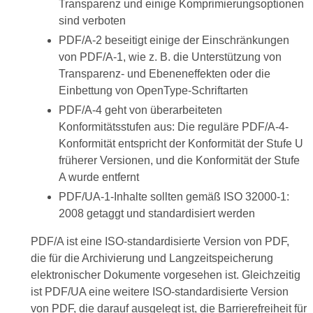
Transparenz und einige Komprimierungsoptionen
sind verboten
PDF/A-2 beseitigt einige der Einschränkungen
von PDF/A-1, wie z. B. die Unterstützung von
Transparenz- und Ebeneneffekten oder die
Einbettung von OpenType-Schriftarten
PDF/A-4 geht von überarbeiteten
Konformitätsstufen aus: Die reguläre PDF/A-4-
Konformität entspricht der Konformität der Stufe U
früherer Versionen, und die Konformität der Stufe
A wurde entfernt
PDF/UA-1-Inhalte sollten gemäß ISO 32000-1:
2008 getaggt und standardisiert werden
PDF/A ist eine ISO-standardisierte Version von PDF,
die für die Archivierung und Langzeitspeicherung
elektronischer Dokumente vorgesehen ist. Gleichzeitig
ist PDF/UA eine weitere ISO-standardisierte Version
von PDF, die darauf ausgelegt ist, die Barrierefreiheit für