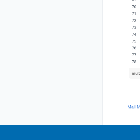
mul
Mail M