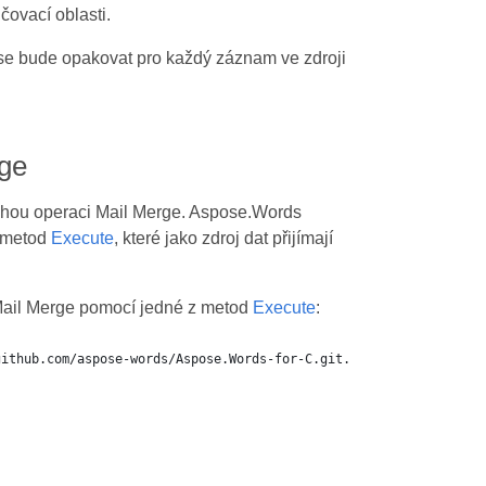
ovací oblasti.
se bude opakovat pro každý záznam ve zdroji
rge
uchou operaci Mail Merge. Aspose.Words
 metod
Execute
, které jako zdroj dat přijímají
 Mail Merge pomocí jedné z metod
Execute
: