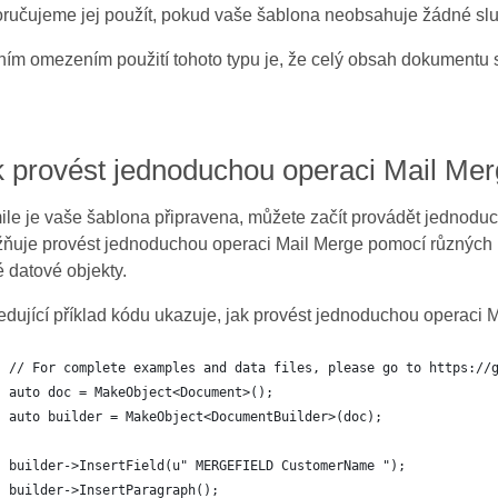
ručujeme jej použít, pokud vaše šablona neobsahuje žádné sluč
ním omezením použití tohoto typu je, že celý obsah dokumentu 
k provést jednoduchou operaci Mail Me
ile je vaše šablona připravena, můžete začít provádět jednod
ňuje provést jednoduchou operaci Mail Merge pomocí různých
 datové objekty.
edující příklad kódu ukazuje, jak provést jednoduchou operaci