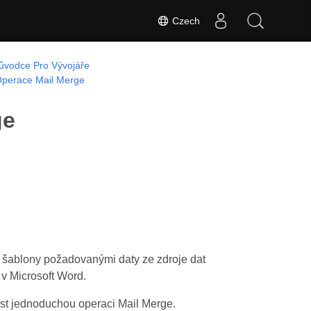
Czech
ůvodce Pro Vývojáře
perace Mail Merge
ge
ř šablony požadovanými daty ze zdroje dat
 v Microsoft Word.
ést jednoduchou operaci Mail Merge.