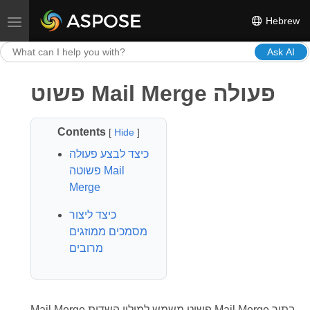
Hebrew
Toggle navigation
Ask AI
פשוט Mail Merge פעולה
Contents
[
Hide
]
כיצד לבצע פעולה
פשוטה Mail
Merge
כיצד ליצור
מסמכים ממוזגים
מרובים
Mail Merge פשוט משמש למילוי השדות Mail Merge בתוך