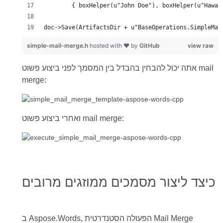
doc->Save(ArtifactsDir + u"BaseOperations.SimpleMai
simple-mail-merge.h
hosted with ❤ by
GitHub
view raw
אתה יכול להבחין בהבדל בין המסמך לפני ביצוע פשוט mail
merge:
ואחרי ביצוע פשוט mail merge:
כיצד ליצור מסמכים ממוזגים מרובים
ב Aspose.Words, הפעולה הסטנדרטית Mail Merge