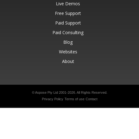
Live Demos
Free Support
Paid Support
Paid Consulting
Blog
Websites
About
© Aspose Pty Ltd 2001-2026.
All Rights Reserved.
Privacy Policy
Terms of use
Contact