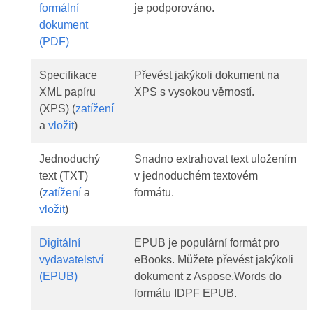
formální
je podporováno.
dokument
(PDF)
Specifikace
Převést jakýkoli dokument na
XML papíru
XPS s vysokou věrností.
(XPS) (
zatížení
a
vložit
)
Jednoduchý
Snadno extrahovat text uložením
text (TXT)
v jednoduchém textovém
(
zatížení
a
formátu.
vložit
)
Digitální
EPUB je populární formát pro
vydavatelství
eBooks. Můžete převést jakýkoli
(EPUB)
dokument z Aspose.Words do
formátu IDPF EPUB.