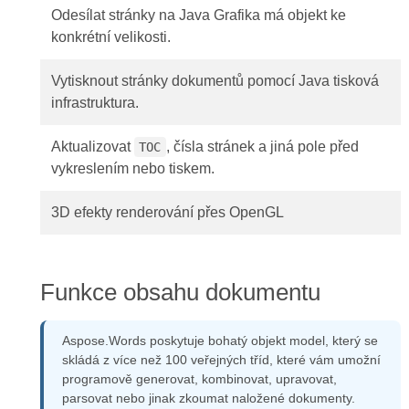
Odesílat stránky na Java Grafika má objekt ke
konkrétní velikosti.
Vytisknout stránky dokumentů pomocí Java tisková
infrastruktura.
Aktualizovat
, čísla stránek a jiná pole před
TOC
vykreslením nebo tiskem.
3D efekty renderování přes OpenGL
Funkce obsahu dokumentu
Aspose.Words poskytuje bohatý objekt model, který se
skládá z více než 100 veřejných tříd, které vám umožní
programově generovat, kombinovat, upravovat,
parsovat nebo jinak zkoumat naložené dokumenty.