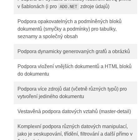
v šablonách (i pro
zdroje údajů)
ADO.NET
Podpora opakovatelných a podmíněných bloků
dokumentů (smyčky a podmínky) pro tabulky,
seznamy a společný obsah
Podpora dynamicky generovaných grafů a obrázků
Podpora vložení vnějších dokumentů a HTML bloků
do dokumentu
Podpora více zdrojů dat (včetně různých typů) pro
vytvoření jediného dokumentu
Vestavěná podpora datových vztahů (master-detail)
Komplexní podpora různých datových manipulací,
jako je seskupování, třídění, filtrování a další přímo v