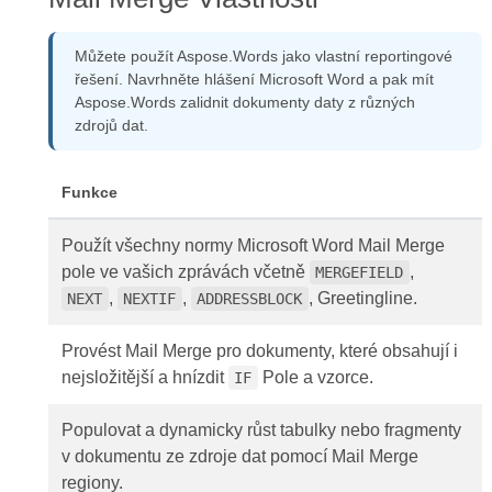
Můžete použít Aspose.Words jako vlastní reportingové
řešení. Navrhněte hlášení Microsoft Word a pak mít
Aspose.Words zalidnit dokumenty daty z různých
zdrojů dat.
Funkce
Použít všechny normy Microsoft Word Mail Merge
pole ve vašich zprávách včetně
,
MERGEFIELD
,
,
, Greetingline.
NEXT
NEXTIF
ADDRESSBLOCK
Provést Mail Merge pro dokumenty, které obsahují i
nejsložitější a hnízdit
Pole a vzorce.
IF
Populovat a dynamicky růst tabulky nebo fragmenty
v dokumentu ze zdroje dat pomocí Mail Merge
regiony.