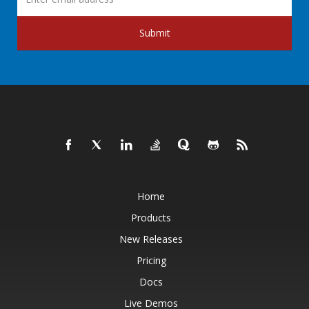
Submit
Home
Products
New Releases
Pricing
Docs
Live Demos