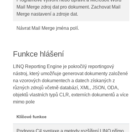
Mail Merge zdroj dat pro dokument. Zachovat Mail
Merge nastavení a zdroje dat.
Návrat Mail Merge jména polí.
Funkce hlášení
LINQ Reporting Engine je pokročilý reportingový
nástroj, který umožňuje generovat dokumenty založené
na vzorových dokumentech a datech získaných z
různých zdrojů včetně databází, XML, JSON, ODA,
objektů vlastních typů CLR, externích dokumentů a více
mimo pole
Klíčové funkce
Podpora C# syntaxe a metody rozšíření LINQ přímo