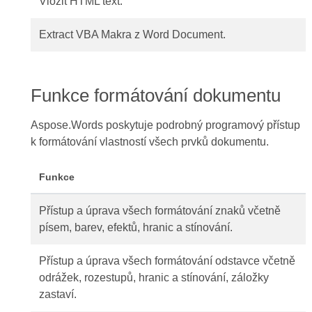
Vložit HTML text.
Extract VBA Makra z Word Document.
Funkce formátování dokumentu
Aspose.Words poskytuje podrobný programový přístup
k formátování vlastností všech prvků dokumentu.
Funkce
Přístup a úprava všech formátování znaků včetně
písem, barev, efektů, hranic a stínování.
Přístup a úprava všech formátování odstavce včetně
odrážek, rozestupů, hranic a stínování, záložky
zastaví.