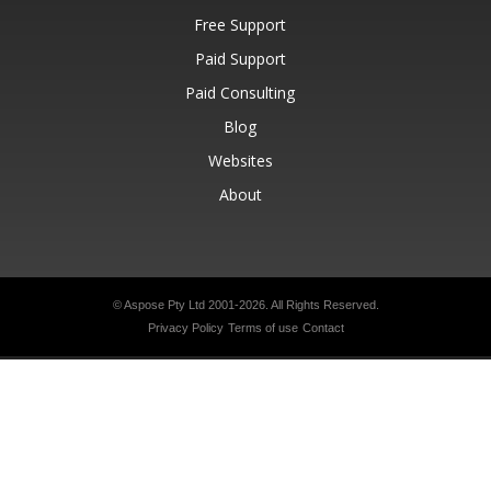
Free Support
Paid Support
Paid Consulting
Blog
Websites
About
© Aspose Pty Ltd 2001-2026.
All Rights Reserved.
Privacy Policy
Terms of use
Contact