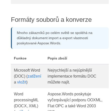
Formáty souborů a konverze
Mnoho zákazníků po celém světě se spoléhá na
důkladný dokument import a export vlastnosti
poskytované Aspose.Words.
Funkce
Popis zboží
Microsoft Word
Nejrychlejší a nejúplnější
(DOC) (
zatížení
implementace formátu DOC
a
vložit
)
můžete najít.
Word
Aspose.Words poskytuje
processingML
vyčerpávající podporu OOXML,
(DOCX, XML)
Flat OPC a také Word 2003