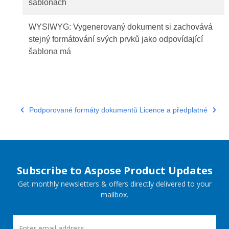
šablonách
WYSIWYG: Vygenerovaný dokument si zachovává
stejný formátování svých prvků jako odpovídající
šablona má
Podporované formáty dokumentů
Licence a předplatné
Subscribe to Aspose Product Updates
Get monthly newsletters & offers directly delivered to your
mailbox.