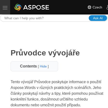
Czech
Toggle navigation
Ask AI
Průvodce vývojáře
Contents
[
Hide
]
Tento vývojář Průvodce poskytuje informace o použití
Aspose.Words v různých praktických scénářích. Jeho
články poskytují návrhy a tipy, které pomohou používat
konkrétní funkce, dosáhnout určitého vzhledu
dokumentu nebo umožnit použití případu.