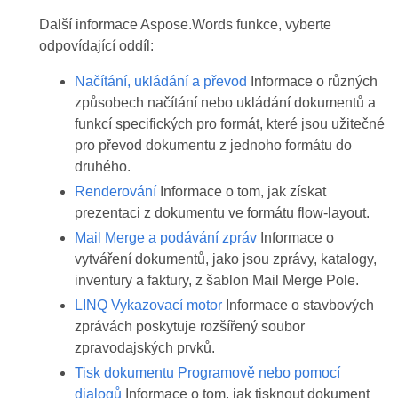
Další informace Aspose.Words funkce, vyberte
odpovídající oddíl:
Načítání, ukládání a převod
Informace o různých
způsobech načítání nebo ukládání dokumentů a
funkcí specifických pro formát, které jsou užitečné
pro převod dokumentu z jednoho formátu do
druhého.
Renderování
Informace o tom, jak získat
prezentaci z dokumentu ve formátu flow-layout.
Mail Merge a podávání zpráv
Informace o
vytváření dokumentů, jako jsou zprávy, katalogy,
inventury a faktury, z šablon Mail Merge Pole.
LINQ Vykazovací motor
Informace o stavbových
zprávách poskytuje rozšířený soubor
zpravodajských prvků.
Tisk dokumentu Programově nebo pomocí
dialogů
Informace o tom, jak tisknout dokument