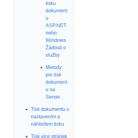
tisku
dokument
u
ASP.NET
nebo
Windows
Žádosti o
služby
Metody
pro tisk
dokument
u na
Server
Tisk dokumentu s
nastavením a
náhledem tisku
Tisk více stránek