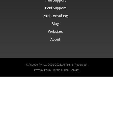
Free Support
Paid Support
Paid Consulting
Blog
Websites
About
© Aspose Pty Ltd 2001-2026.
All Rights Reserved.
Privacy Policy
Terms of use
Contact