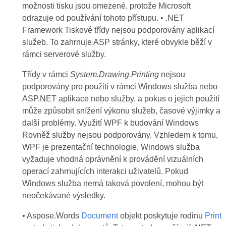
možnosti tisku jsou omezené, protože Microsoft
odrazuje od používání tohoto přístupu. • .NET
Framework Tiskové třídy nejsou podporovány aplikací
služeb. To zahrnuje ASP stránky, které obvykle běží v
rámci serverové služby.
Třídy v rámci
System.Drawing.Printing
nejsou
podporovány pro použití v rámci Windows služba nebo
ASP.NET aplikace nebo služby, a pokus o jejich použití
může způsobit snížení výkonu služeb, časové výjimky a
další problémy. Využití WPF k budování Windows
Rovněž služby nejsou podporovány. Vzhledem k tomu,
WPF je prezentační technologie, Windows služba
vyžaduje vhodná oprávnění k provádění vizuálních
operací zahrnujících interakci uživatelů. Pokud
Windows služba nemá taková povolení, mohou být
neočekávané výsledky.
• Aspose.Words
Document
objekt poskytuje rodinu
Print