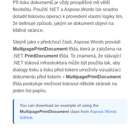
Při tisku dokumentů je vždy prospěšné mít větší
flexibilitu. Použití .NET a Aspose.Words lze snadno
doladit tiskovou operaci k provedení vlastní logiky tím,
že definuje způsob, jakým se dokument objeví na
tištěné stránce.
Stejně jako v předchozí části, Aspose.Words provádí
MultipagePrintDocument
třída, která je založena na
.NET
PrintDocument
třída. To znamená, že stávající
.NET tisková infrastruktura může být použita tak, aby
dialogy tisku a tisku před tiskem umožnily vizualizaci
dokumentu před tiskem. •
MultipagePrintDocument
třída poskytuje možnost tisknout několik stránek na
jeden list papíru.
You can download an example of using the
MultipagePrintDocument
class from
Aspose.Words
GitHub
.