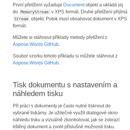
První přetížení vyžaduje
Document
objekt a ukládá jej
do
v XPS formát. Druhé přetížení přijímá
MemoryStream
objekt. Potok musí obsahovat dokument v XPS
Stream
formát.
Můžete si stáhnout příklady metody přetížení z
Aspose.Words GitHub
.
Soubor vzorku tohoto příkladu si můžete stáhnout z
Aspose.Words GitHub
.
Tisk dokumentu s nastavením a
náhledem tisku
Při práci s dokumenty je často nutné tisknout do
vybrané tiskárny. Je užitečné využít dialogové okno
náhledu tisku a vizuálně zkontrolovat, jak se zobrazí
tištěný dokument a zvolit příslušné možnosti tisku.