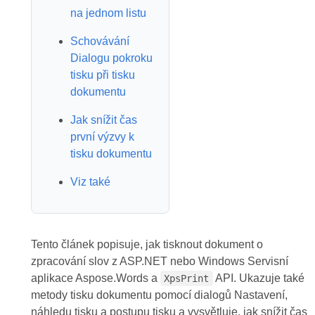
na jednom listu
Schovávání
Dialogu pokroku
tisku při tisku
dokumentu
Jak snížit čas
první výzvy k
tisku dokumentu
Viz také
Tento článek popisuje, jak tisknout dokument o
zpracování slov z ASP.NET nebo Windows Servisní
aplikace Aspose.Words a
API. Ukazuje také
XpsPrint
metody tisku dokumentu pomocí dialogů Nastavení,
náhledu tisku a postupu tisku a vysvětluje, jak snížit čas