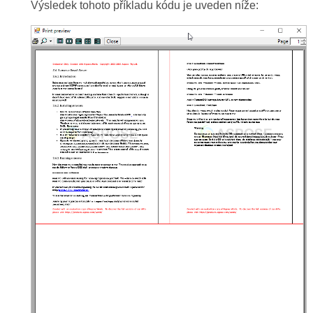
Výsledek tohoto příkladu kódu je uveden níže: