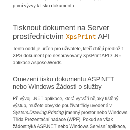
první výzvy k tisku dokumentu.
Tisknout dokument na Server
prostřednictvím
API
XpsPrint
Tento oddíl je určen pro uživatele, kteří chtějí předložit
XPS dokument pro nespravovaný XpsPrint API z .NET
aplikace Aspose.Words.
Omezení tisku dokumentu ASP.NET
nebo Windows Žádosti o služby
Při vývoji .NET aplikace, která vytváří nějaký tištěný
výstup, můžete obvykle používat třídy uvedené v
System.Drawing.Printing
jmenný prostor nebo Windows
Třída Prezentační nadace (WPF). Pokud se však
žádost týká ASP.NET nebo Windows Servisní aplikace,