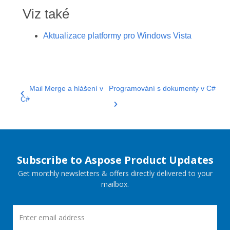
Viz také
Aktualizace platformy pro Windows Vista
Mail Merge a hlášení v
Programování s dokumenty v C#
C#
Subscribe to Aspose Product Updates
Get monthly newsletters & offers directly delivered to your
mailbox.