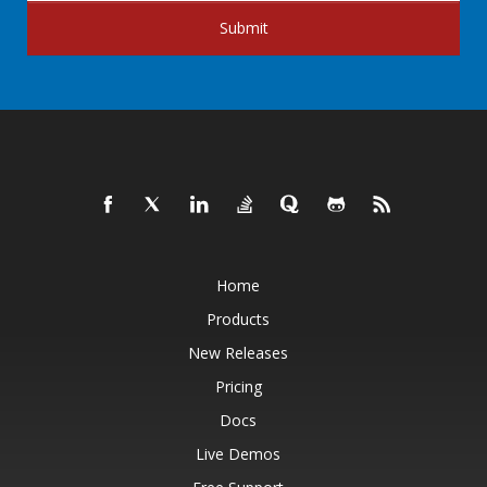
Submit
Home
Products
New Releases
Pricing
Docs
Live Demos