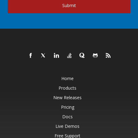
Submit
Home
Products
New Releases
Pricing
Docs
Live Demos
Free Support