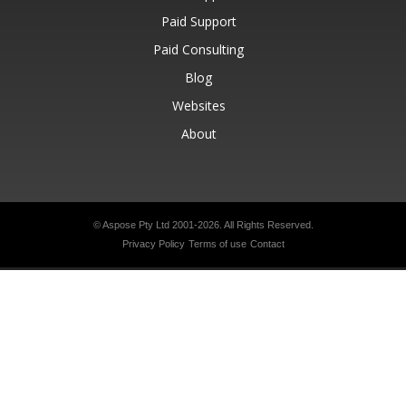
Paid Support
Paid Consulting
Blog
Websites
About
© Aspose Pty Ltd 2001-2026.
All Rights Reserved.
Privacy Policy
Terms of use
Contact