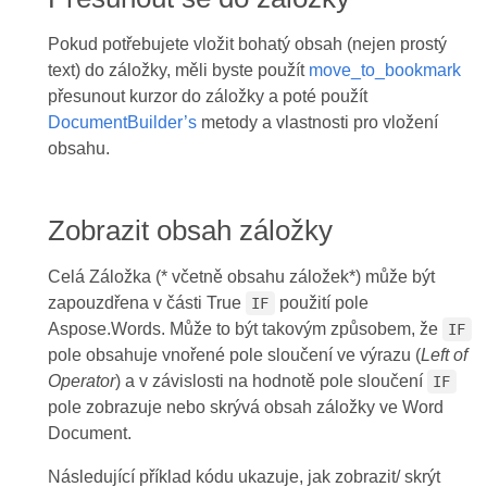
Pokud potřebujete vložit bohatý obsah (nejen prostý
text) do záložky, měli byste použít
move_to_bookmark
přesunout kurzor do záložky a poté použít
DocumentBuilder’s
metody a vlastnosti pro vložení
obsahu.
Zobrazit obsah záložky
Celá Záložka (* včetně obsahu záložek*) může být
zapouzdřena v části True
použití pole
IF
Aspose.Words. Může to být takovým způsobem, že
IF
pole obsahuje vnořené pole sloučení ve výrazu (
Left of
Operator
) a v závislosti na hodnotě pole sloučení
IF
pole zobrazuje nebo skrývá obsah záložky ve Word
Document.
Následující příklad kódu ukazuje, jak zobrazit/ skrýt