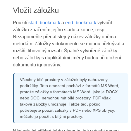
Vložit záložku
Použití
start_bookmark
a
end_bookmark
vytvořit
záložku značením jejího startu a konce, resp.
Nezapomeňte předat stejný název záložky oběma
metodám. Záložky v dokumentu se mohou překrývat a
rozšířit libovolný rozsah. Špatně vytvořené záložky
nebo záložky s duplikátními jmény budou při uložení
dokumentu ignorovány.
Všechny bílé prostory v záložek byly nahrazeny
podtržítky. Toto omezení pochází z formátů MS Word,
protože záložky v formátech MS Word, jako je DOCX
nebo DOC, nemohou mít bílé prostory. PDF však
takové záložky umožňuje. Takže teď, pokud
potřebujete použít záložky v PDF nebo XPS obrysy,
můžete je použít s bílými prostory.