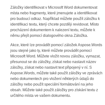
Záložky identifikovat v Microsoft Word dokumentovat
místa nebo fragmenty, které jmenujete a identifikovat
pro budoucí odkaz. Například můžete použít záložku k
identifikaci textu, který chcete později revidovat. Místo
procházení dokumentem k nalezení textu, můžete k
němu přejít pomocí dialogového okna Záložka.
Akce, které lze provádět pomocí záložek Aspose.Words
jsou stejné jako ty, které můžete provádět pomocí
Microsoft Word. Můžete vložit novou záložku, vymazat,
přesunout se do záložky, získat nebo nastavit název
záložky, získat nebo nastavit text připojený v ní. S
Aspose.Words, můžete také použít záložky ve zprávách
nebo dokumentech pro vložení některých údajů do
záložky nebo použít speciální formátování na jeho
obsah. Můžete také použít záložky pro získání textu z
určitého místa ve vašem dokumentu.