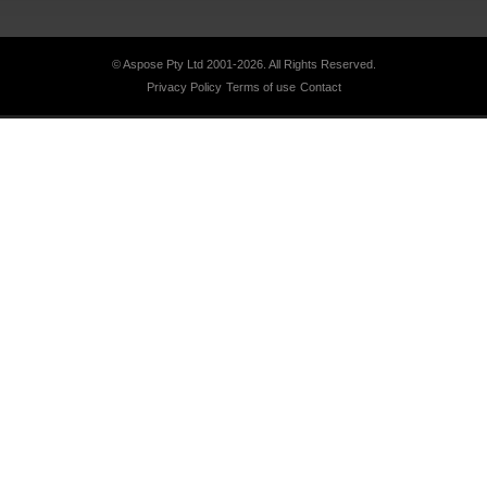
© Aspose Pty Ltd 2001-2026.
All Rights Reserved.
Privacy Policy
Terms of use
Contact