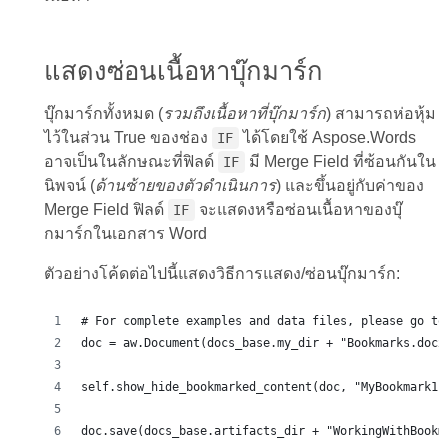
แสดงซ่อนเนื้อหาบุ๊กมาร์ก
บุ๊กมาร์กทั้งหมด (
รวมถึงเนื้อหาที่บุ๊กมาร์ก
) สามารถห่อหุ้ม
ไว้ในส่วน True ของช่อง
ได้โดยใช้ Aspose.Words
IF
อาจเป็นในลักษณะที่ฟิลด์
มี Merge Field ที่ซ้อนกันใน
IF
นิพจน์ (
ด้านซ้ายของตัวดำเนินการ
) และขึ้นอยู่กับค่าของ
Merge Field ฟิลด์
จะแสดงหรือซ่อนเนื้อหาของบุ๊
IF
กมาร์กในเอกสาร Word
ตัวอย่างโค้ดต่อไปนี้แสดงวิธีการแสดง/ซ่อนบุ๊กมาร์ก:
# For complete examples and data files, please go to
doc = aw.Document(docs_base.my_dir + "Bookmarks.docx
self.show_hide_bookmarked_content(doc, "MyBookmark1"
doc.save(docs_base.artifacts_dir + "WorkingWithBookm