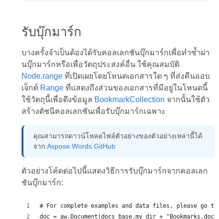
รับบุ๊กมาร์ก
บางครั้งจำเป็นต้องได้รับคอลเลกชันบุ๊กมาร์กเพื่อทำซ้ำผ่า
นบุ๊กมาร์กหรือเพื่อวัตถุประสงค์อื่น ใช้คุณสมบัติ
Node.range
ที่เปิดเผยโดยโหนดเอกสารใด ๆ ที่ส่งคืนออบ
เจ็กต์
Range
ที่แสดงถึงส่วนของเอกสารที่มีอยู่ในโหนดนี้
ใช้วัตถุนี้เพื่อดึงข้อมูล
BookmarkCollection
จากนั้นใช้ตัว
สร้างดัชนีคอลเลกชันเพื่อรับบุ๊กมาร์กเฉพาะ
คุณสามารถดาวน์โหลดไฟล์ตัวอย่างของตัวอย่างเหล่านี้ได้
จาก
Aspose.Words GitHub
ตัวอย่างโค้ดต่อไปนี้แสดงวิธีการรับบุ๊กมาร์กจากคอลเลก
ชันบุ๊กมาร์ก:
# For complete examples and data files, please go to
doc = aw.Document(docs_base.my_dir + "Bookmarks.docx