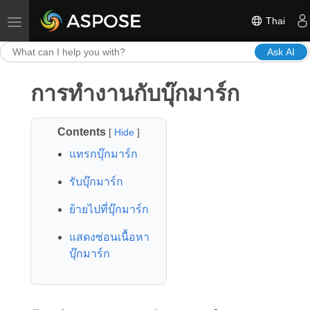
Thai
Toggle navigation
Ask AI
การทำงานกับบุ๊กมาร์ก
Contents
[
Hide
]
แทรกบุ๊กมาร์ก
รับบุ๊กมาร์ก
ย้ายไปที่บุ๊กมาร์ก
แสดงซ่อนเนื้อหา
บุ๊กมาร์ก