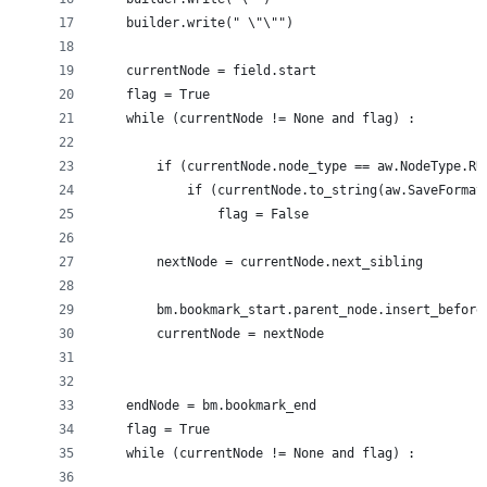
    builder.write(" \"\"")
    currentNode = field.start
    flag = True
    while (currentNode != None and flag) :
        if (currentNode.node_type == aw.NodeType.RU
            if (currentNode.to_string(aw.SaveFormat
                flag = False
        nextNode = currentNode.next_sibling
        bm.bookmark_start.parent_node.insert_before
        currentNode = nextNode
    endNode = bm.bookmark_end
    flag = True
    while (currentNode != None and flag) :