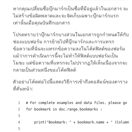
หากคุณเปลี่ยนชื่อบุ๊กมาร์กเป็นชื่อที่มีอยู่แล้วในเอกสาร จะ
ไม่สร้างข้อผิดพลาดและจะจัดเก็บเฉพาะบุ๊กมาร์กแรก
เท่านั้นเมื่อคุณบันทึกเอกสาร
โปรดทราบว่าบุ๊กมาร์กบางส่วนในเอกสารถูกกำหนดให้กับ
ช่องแบบฟอร์ม การย้ายไปที่บุ๊กมาร์กและการแทรก
ข้อความที่นั่นจะแทรกข้อความลงในโค้ดฟิลด์ของฟอร์ม
แม้ว่าการดำเนินการนี้จะไม่ทำให้ฟิลด์แบบฟอร์มเป็น
โมฆะ แต่ข้อความที่แทรกจะไม่ปรากฏให้เห็นเนื่องจากจะ
กลายเป็นส่วนหนึ่งของโค้ดฟิลด์
ตัวอย่างโค้ดต่อไปนี้แสดงวิธีการเข้าถึงคอลัมน์ของตาราง
ที่คั่นหน้า:
# For complete examples and data files, please go t
for bookmark in doc.range.bookmarks :
    print("Bookmark: " + bookmark.name + " (Column)