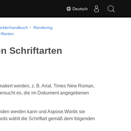
Deutsch
icklerhandbuch
Rendering
iftarten
n Schriftarten
matiert werden, z. B. Arial, Times New Roman,
ersucht es, die im Dokument angegebenen
efunden werden kann und Aspose.Words sie
ords wählt die Schriftart gemäß dem folgenden