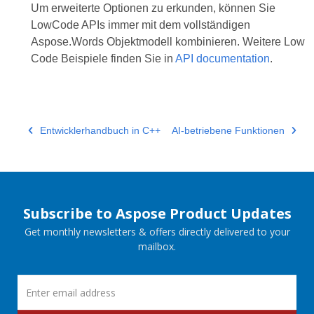
Um erweiterte Optionen zu erkunden, können Sie
LowCode APIs immer mit dem vollständigen
Aspose.Words Objektmodell kombinieren. Weitere Low
Code Beispiele finden Sie in
API documentation
.
Entwicklerhandbuch in C++
AI-betriebene Funktionen
Subscribe to Aspose Product Updates
Get monthly newsletters & offers directly delivered to your
mailbox.