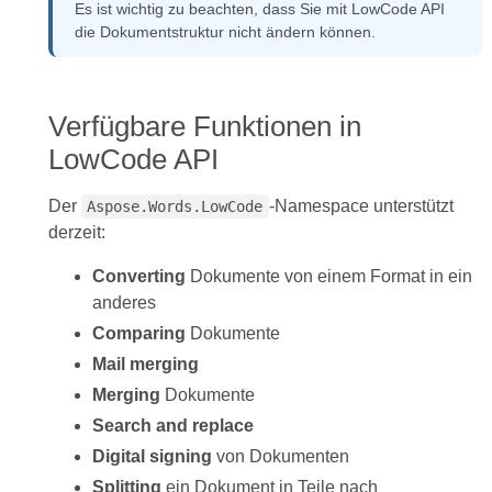
Es ist wichtig zu beachten, dass Sie mit LowCode API
die Dokumentstruktur nicht ändern können.
Verfügbare Funktionen in
LowCode API
Der
-Namespace unterstützt
Aspose.Words.LowCode
derzeit:
Converting
Dokumente von einem Format in ein
anderes
Comparing
Dokumente
Mail merging
Merging
Dokumente
Search and replace
Digital signing
von Dokumenten
Splitting
ein Dokument in Teile nach