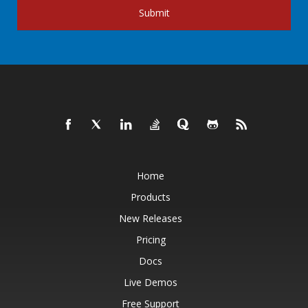
Submit
Home
Products
New Releases
Pricing
Docs
Live Demos
Free Support