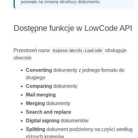
pozwala na zmianę struktury dokumentu.
Dostępne funkcje w LowCode API
Przestrzeń nazw
obsługuje
Aspose.Words.LowCode
obecnie:
Converting
dokumenty z jednego formatu do
drugiego
Comparing
dokumenty
Mail merging
Merging
dokumenty
Search and replace
Digital signing
dokumentów
Splitting
dokument podzielony na części według
różnych kryteriów