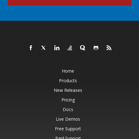
Home
Products
New Releases
Pricing
Docs
Live Demos
Free Support
Paid Support