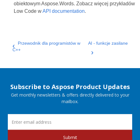
obiektowym Aspose.Words. Zobacz więcej przykładów
Low Code w
API documentation
.
Przewodnik dla programistów w
AI - funkcje zasilane
C++
Subscribe to Aspose Product Updates
Get monthly newsletters & offers directly delivered to your
mailbox.
Submit