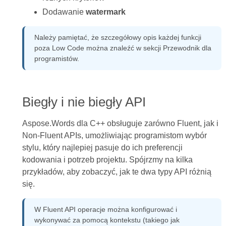
Dodawanie
watermark
Należy pamiętać, że szczegółowy opis każdej funkcji
poza Low Code można znaleźć w sekcji Przewodnik dla
programistów.
Biegły i nie biegły API
Aspose.Words dla C++ obsługuje zarówno Fluent, jak i
Non-Fluent APIs, umożliwiając programistom wybór
stylu, który najlepiej pasuje do ich preferencji
kodowania i potrzeb projektu. Spójrzmy na kilka
przykładów, aby zobaczyć, jak te dwa typy API różnią
się.
W Fluent API operacje można konfigurować i
wykonywać za pomocą kontekstu (takiego jak