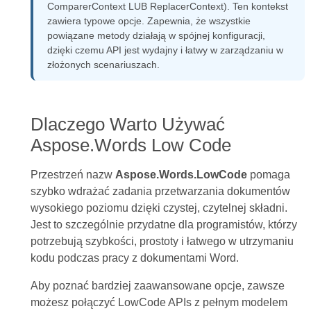
ComparerContext LUB ReplacerContext). Ten kontekst
zawiera typowe opcje. Zapewnia, że wszystkie
powiązane metody działają w spójnej konfiguracji,
dzięki czemu API jest wydajny i łatwy w zarządzaniu w
złożonych scenariuszach.
Dlaczego Warto Używać
Aspose.Words Low Code
Przestrzeń nazw
Aspose.Words.LowCode
pomaga
szybko wdrażać zadania przetwarzania dokumentów
wysokiego poziomu dzięki czystej, czytelnej składni.
Jest to szczególnie przydatne dla programistów, którzy
potrzebują szybkości, prostoty i łatwego w utrzymaniu
kodu podczas pracy z dokumentami Word.
Aby poznać bardziej zaawansowane opcje, zawsze
możesz połączyć LowCode APIs z pełnym modelem