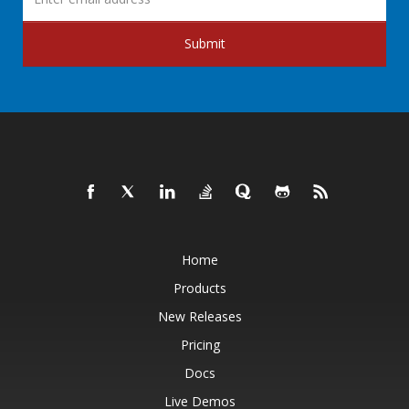
Submit
Home
Products
New Releases
Pricing
Docs
Live Demos