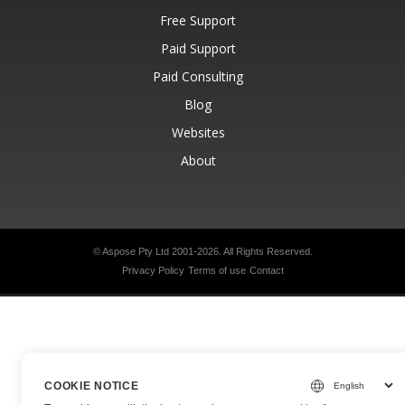
Free Support
Paid Support
Paid Consulting
Blog
Websites
About
© Aspose Pty Ltd 2001-2026.
All Rights Reserved.
Privacy Policy
Terms of use
Contact
COOKIE NOTICE