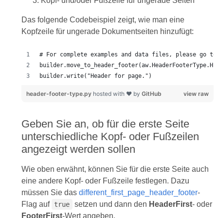
Kopf- und/oder Fußzeile für ungerade Seiten
Das folgende Codebeispiel zeigt, wie man eine
Kopfzeile für ungerade Dokumentseiten hinzufügt:
builder.write("Header for page.")
header-footer-type.py
hosted with ❤ by
GitHub
view raw
Geben Sie an, ob für die erste Seite
unterschiedliche Kopf- oder Fußzeilen
angezeigt werden sollen
Wie oben erwähnt, können Sie für die erste Seite auch
eine andere Kopf- oder Fußzeile festlegen. Dazu
müssen Sie das
different_first_page_header_footer
-
Flag auf
setzen und dann den
HeaderFirst
- oder
true
FooterFirst
-Wert angeben.