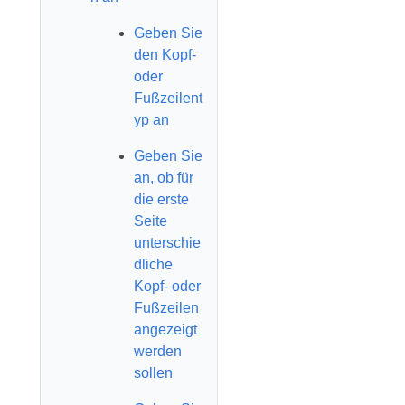
Geben Sie
den Kopf-
oder
Fußzeilent
yp an
Geben Sie
an, ob für
die erste
Seite
unterschie
dliche
Kopf- oder
Fußzeilen
angezeigt
werden
sollen