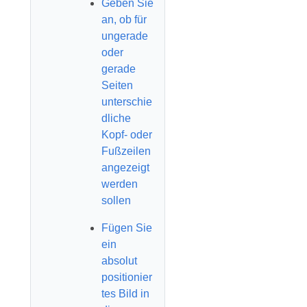
Geben Sie
an, ob für
ungerade
oder
gerade
Seiten
unterschie
dliche
Kopf- oder
Fußzeilen
angezeigt
werden
sollen
Fügen Sie
ein
absolut
positionier
tes Bild in