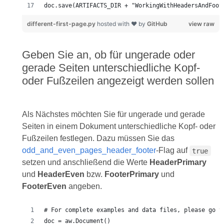
doc.save(ARTIFACTS_DIR + "WorkingWithHeadersAndFoot
different-first-page.py
hosted with ❤ by
GitHub
view raw
Geben Sie an, ob für ungerade oder
gerade Seiten unterschiedliche Kopf-
oder Fußzeilen angezeigt werden sollen
Als Nächstes möchten Sie für ungerade und gerade
Seiten in einem Dokument unterschiedliche Kopf- oder
Fußzeilen festlegen. Dazu müssen Sie das
odd_and_even_pages_header_footer
-Flag auf
true
setzen und anschließend die Werte
HeaderPrimary
und
HeaderEven
bzw.
FooterPrimary
und
FooterEven
angeben.