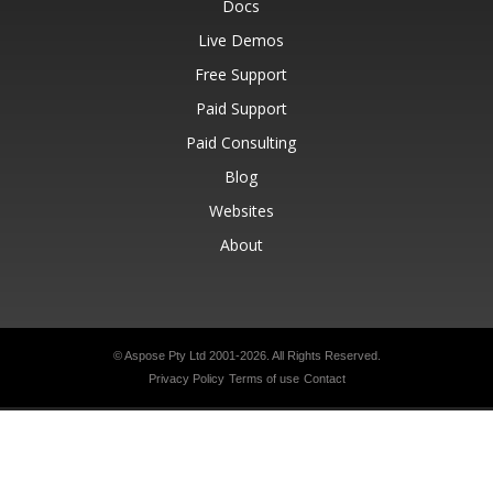
Docs
Live Demos
Free Support
Paid Support
Paid Consulting
Blog
Websites
About
© Aspose Pty Ltd 2001-2026.
All Rights Reserved.
Privacy Policy
Terms of use
Contact