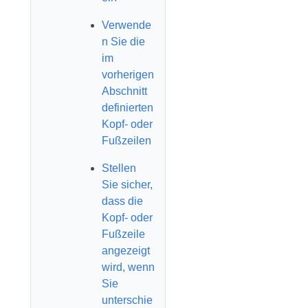
Verwende
n Sie die
im
vorherigen
Abschnitt
definierten
Kopf- oder
Fußzeilen
Stellen
Sie sicher,
dass die
Kopf- oder
Fußzeile
angezeigt
wird, wenn
Sie
unterschie