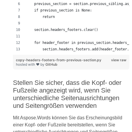
        section.headers_footers.add(header_footer.c
copy-headers-footers-from-previous-section.py
view raw
hosted with ❤ by
GitHub
Stellen Sie sicher, dass die Kopf- oder
Fußzeile angezeigt wird, wenn Sie
unterschiedliche Seitenausrichtungen
und Seitengrößen verwenden
Mit Aspose.Words können Sie das Erscheinungsbild
einer Kopf- oder Fußzeile bereitstellen, wenn Sie
unterschiedliche Ausrichtungen und Seitengrößen