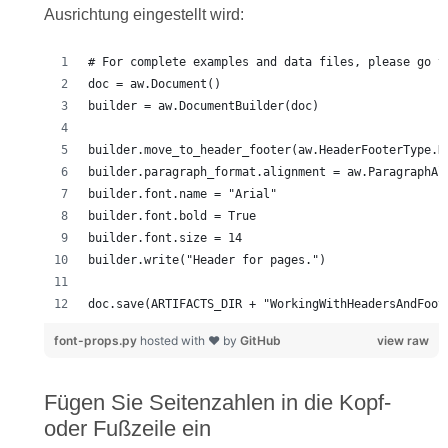
Ausrichtung eingestellt wird:
doc.save(ARTIFACTS_DIR + "WorkingWithHeadersAndFoot
font-props.py
hosted with ❤ by
GitHub
view raw
Fügen Sie Seitenzahlen in die Kopf-
oder Fußzeile ein