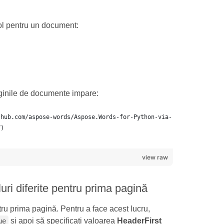
ubsol pentru un document:
ginile de documente impare:
view raw
luri diferite pentru prima pagină
ru prima pagină. Pentru a face acest lucru,
și apoi să specificați valoarea
HeaderFirst
ue