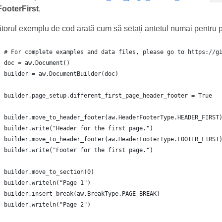
FooterFirst
.
orul exemplu de cod arată cum să setați antetul numai pentru 