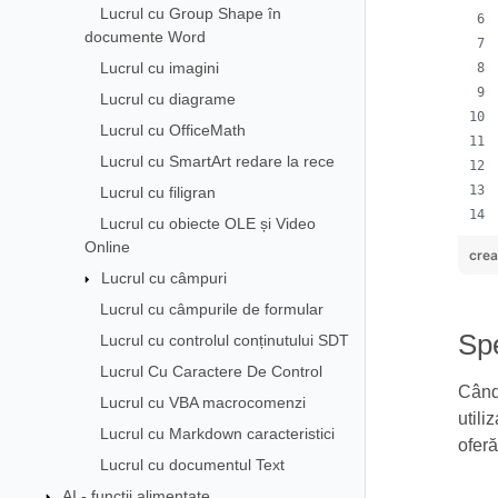
Lucrul cu Group Shape în
documente Word
Lucrul cu imagini
Lucrul cu diagrame
Lucrul cu OfficeMath
Lucrul cu SmartArt redare la rece
Lucrul cu filigran
Lucrul cu obiecte OLE și Video
Online
crea
Lucrul cu câmpuri
Lucrul cu câmpurile de formular
Spe
Lucrul cu controlul conținutului SDT
Lucrul Cu Caractere De Control
Când 
Lucrul cu VBA macrocomenzi
utili
Lucrul cu Markdown caracteristici
oferă
Lucrul cu documentul Text
AI - funcții alimentate