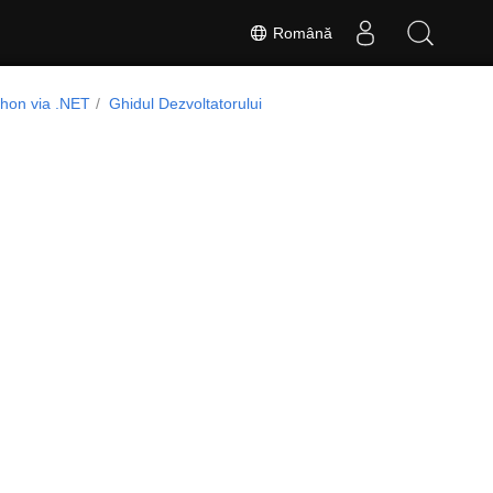
Română
hon via .NET
Ghidul Dezvoltatorului