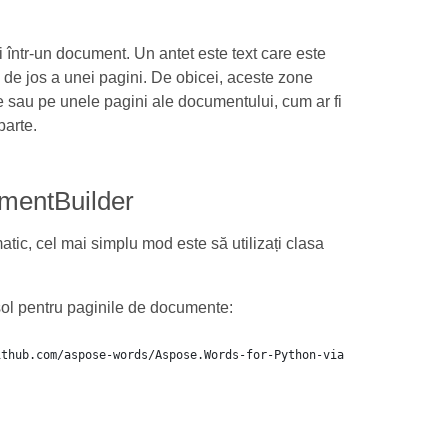
i într-un document. Un antet este text care este
a de jos a unei pagini. De obicei, aceste zone
ate sau pe unele pagini ale documentului, cum ar fi
parte.
cumentBuilder
ic, cel mai simplu mod este să utilizați clasa
ol pentru paginile de documente: