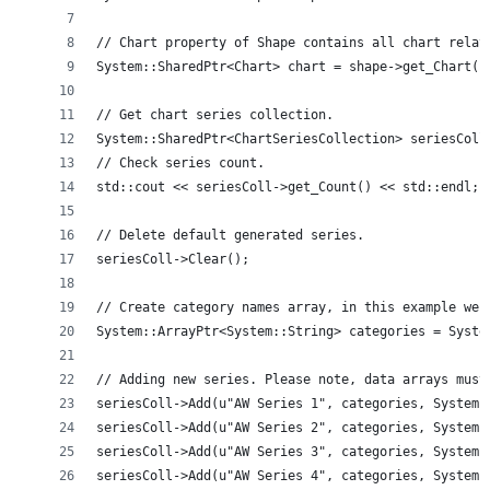
// Chart property of Shape contains all chart relat
System::SharedPtr<Chart> chart = shape->get_Chart()
// Get chart series collection.
System::SharedPtr<ChartSeriesCollection> seriesColl
// Check series count.
std::cout << seriesColl->get_Count() << std::endl;
// Delete default generated series.
seriesColl->Clear();
// Create category names array, in this example we 
System::ArrayPtr<System::String> categories = Syste
// Adding new series. Please note, data arrays must
seriesColl->Add(u"AW Series 1", categories, System:
seriesColl->Add(u"AW Series 2", categories, System:
seriesColl->Add(u"AW Series 3", categories, System:
seriesColl->Add(u"AW Series 4", categories, System: