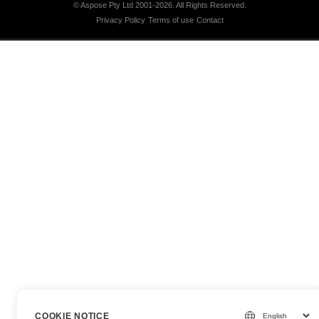
© Aspose Pty Ltd 2001-2026.
All Rights Reserved.
Privacy Policy
Terms of use
Contact
COOKIE NOTICE