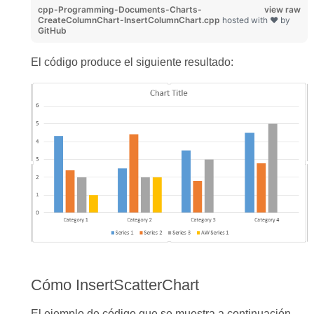
cpp-Programming-Documents-Charts-
view raw
CreateColumnChart-InsertColumnChart.cpp
hosted with ❤ by
GitHub
El código produce el siguiente resultado:
Cómo InsertScatterChart
El ejemplo de código que se muestra a continuación