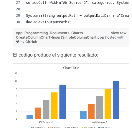
seriesColl->Add(u"AW Series 5", categories, System:
System::String outputPath = outputDataDir + u"Creat
doc->Save(outputPath);
cpp-Programming-Documents-Charts-
view raw
CreateColumnChart-InsertSimpleColumnChart.cpp
hosted with
❤ by
GitHub
El código produce el siguiente resultado: