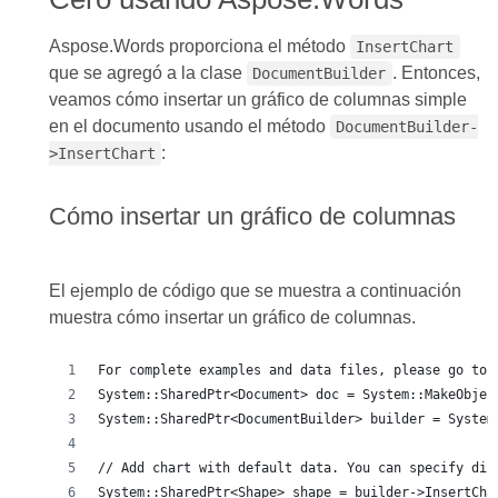
Aspose.Words proporciona el método
InsertChart
que se agregó a la clase
. Entonces,
DocumentBuilder
veamos cómo insertar un gráfico de columnas simple
en el documento usando el método
DocumentBuilder-
:
>InsertChart
Cómo insertar un gráfico de columnas
El ejemplo de código que se muestra a continuación
muestra cómo insertar un gráfico de columnas.
For complete examples and data files, please go to 
System::SharedPtr<Document> doc = System::MakeObjec
System::SharedPtr<DocumentBuilder> builder = System
// Add chart with default data. You can specify dif
System::SharedPtr<Shape> shape = builder->InsertCha