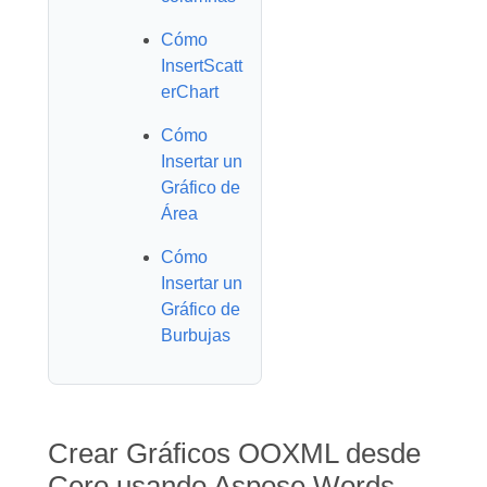
Cómo
InsertScatt
erChart
Cómo
Insertar un
Gráfico de
Área
Cómo
Insertar un
Gráfico de
Burbujas
Crear Gráficos OOXML desde
Cero usando Aspose.Words