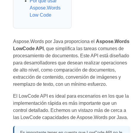
Por qué usar
Aspose.Words
Low Code
Aspose.Words por Java proporciona el
Aspose.Words
LowCode API
, que simplifica las tareas comunes de
procesamiento de documentos. Este API está diseñado
para desarrolladores que desean realizar operaciones
de alto nivel, como comparación de documentos,
extracción de contenido, conversión de imágenes y
reemplazo de texto, con un mínimo esfuerzo.
El LowCode API es ideal para escenarios en los que la
implementación rápida es más importante que un
control detallado. Echemos un vistazo más de cerca a
las LowCode capacidades de Aspose.Words por Java.
Es importante tener en cuenta que LowCode API no le