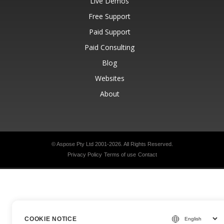
Live Demos
Free Support
Paid Support
Paid Consulting
Blog
Websites
About
© Aspose Pty Ltd 2001-2026.
All Rights Reserved.
Privacy Policy
Terms of use
Contact
COOKIE NOTICE