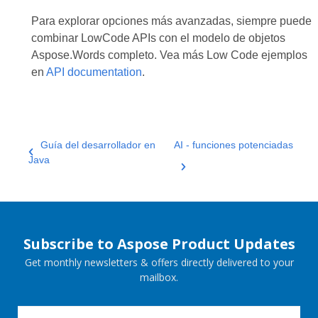
Para explorar opciones más avanzadas, siempre puede
combinar LowCode APIs con el modelo de objetos
Aspose.Words completo. Vea más Low Code ejemplos
en
API documentation
.
Guía del desarrollador en
AI - funciones potenciadas
Java
Subscribe to Aspose Product Updates
Get monthly newsletters & offers directly delivered to your
mailbox.