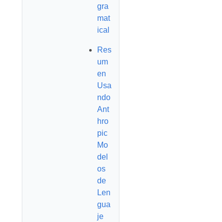
gra
mat
ical
Res
um
en
Usa
ndo
Ant
hro
pic
Mo
del
os
de
Len
gua
je