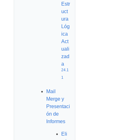
Estr
uct
ura
Lóg
ica
Act
uali
zad
a
24.1
1
Mail
Merge y
Presentaci
ón de
Informes
Eli