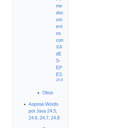
me
doc
um
ent
os
con
XA
dE
S-
EP
ES
24.9
Otros
Aspose.Words
por Java 24.5,
24.6, 24.7, 24.8