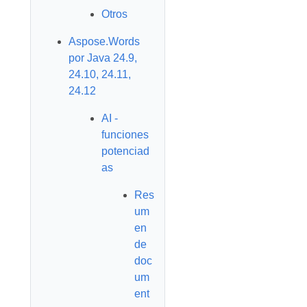
Otros
Aspose.Words
por Java 24.9,
24.10, 24.11,
24.12
AI -
funciones
potenciad
as
Res
um
en
de
doc
um
ent