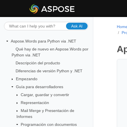
Ask AI
Hom
Pr
Aspose.Words para Python via .NET
Ap
Qué hay de nuevo en Aspose.Words por
Python via .NET
Descripción del producto
Diferencias de versión Python y .NET
Empezando
Guía para desarrolladores
Cargar, guardar y convertir
Representación
Mail Merge y Presentación de
Informes
Programación con documentos