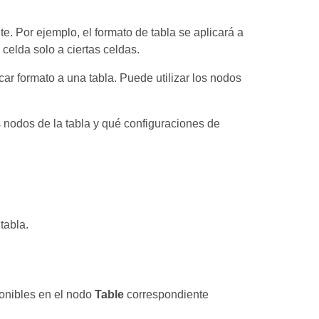
. Por ejemplo, el formato de tabla se aplicará a
e celda solo a ciertas celdas.
r formato a una tabla. Puede utilizar los nodos
s nodos de la tabla y qué configuraciones de
tabla.
ponibles en el nodo
Table
correspondiente