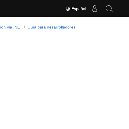
Español
hon via .NET
Guía para desarrolladores