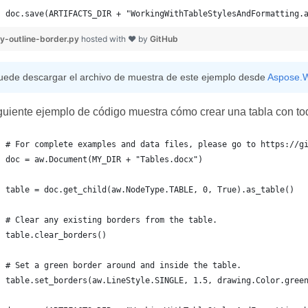
doc.save(ARTIFACTS_DIR + "WorkingWithTableStylesAndFormatting.
y-outline-border.py
hosted with ❤ by
GitHub
uede descargar el archivo de muestra de este ejemplo desde
Aspose.W
guiente ejemplo de código muestra cómo crear una tabla con tod