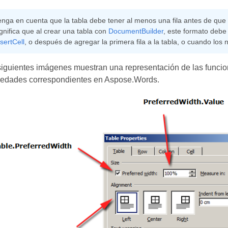
enga en cuenta que la tabla debe tener al menos una fila antes de que 
ignifica que al crear una tabla con
DocumentBuilder
, este formato debe
sertCell
, o después de agregar la primera fila a la tabla, o cuando lo
siguientes imágenes muestran una representación de las funci
iedades correspondientes en Aspose.Words.