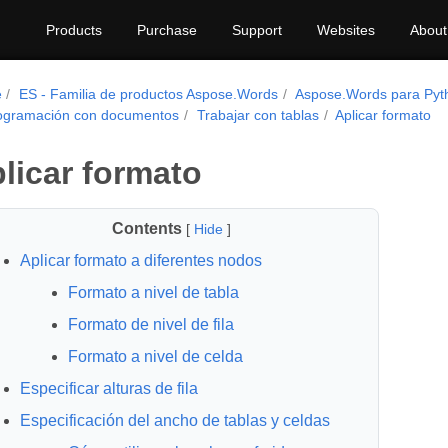
Products
Purchase
Support
Websites
About
e
ES - Familia de productos Aspose.Words
Aspose.Words para Pyt
ogramación con documentos
Trabajar con tablas
Aplicar formato
licar formato
Contents
[
Hide
]
Aplicar formato a diferentes nodos
Formato a nivel de tabla
Formato de nivel de fila
Formato a nivel de celda
Especificar alturas de fila
Especificación del ancho de tablas y celdas