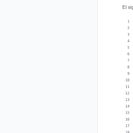
El si