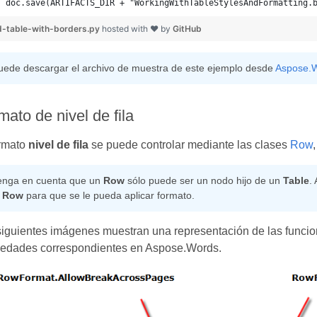
d-table-with-borders.py
hosted with ❤ by
GitHub
uede descargar el archivo de muestra de este ejemplo desde
Aspose.W
mato de nivel de fila
ormato
nivel de fila
se puede controlar mediante las clases
Row
enga en cuenta que un
Row
sólo puede ser un nodo hijo de un
Table
.
l
Row
para que se le pueda aplicar formato.
siguientes imágenes muestran una representación de las funci
iedades correspondientes en Aspose.Words.