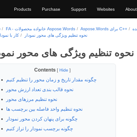
Products
Purchase
Support
Websites
About
ده
Aspose.Words برای C++
FA - خانواده محصولات Aspose.Words
e
نحوه تنظیم ویژگی های محور نمودار
کار با نمودا
نحوه تنظیم ویژگی های محور نمود
Contents
[
Hide
]
چگونه مقدار تاریخ و زمان محور را تنظیم کنیم
نحوه قالب بندی تعداد ارزش محور
نحوه تنظیم مرزهای محور
نحوه تنظیم واحد فاصله بین برچسب ها
چگونه برای پنهان کردن محور نمودار
چگونه برچسب نمودار را تراز کنیم