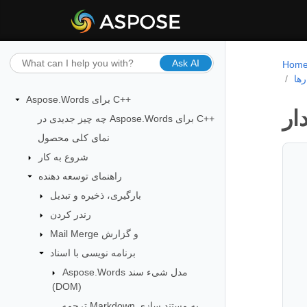
Ask AI
Hom
رها
Aspose.Words برای C++
ار
چه چیز جدیدی در Aspose.Words برای C++
نمای کلی محصول
شروع به کار
راهنمای توسعه دهنده
بارگیری، ذخیره و تبدیل
رندر کردن
Mail Merge و گزارش
برنامه نویسی با اسناد
Aspose.Words مدل شیء سند
(DOM)
ترجمه Markdown به مستند سازی