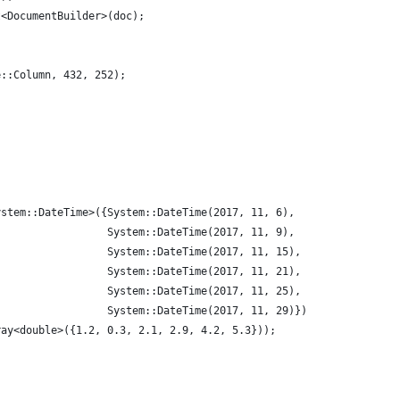
t<DocumentBuilder>(doc);
e::Column, 432, 252);
ystem::DateTime>({System::DateTime(2017, 11, 6),
                  System::DateTime(2017, 11, 9),
                  System::DateTime(2017, 11, 15),
                  System::DateTime(2017, 11, 21),
                  System::DateTime(2017, 11, 25),
                  System::DateTime(2017, 11, 29)});
ray<double>({1.2, 0.3, 2.1, 2.9, 4.2, 5.3}));