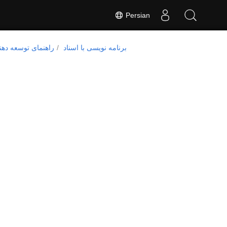
Persian
برنامه نویسی با اسناد
راهنمای توسعه دهن