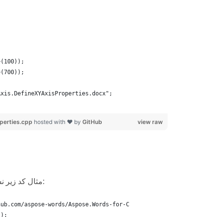
>(100));
>(700));
Axis.DefineXYAxisProperties.docx";
perties.cpp
hosted with ❤ by
GitHub
view raw
چگونه مقدار تاریخ و زمان محور را تن
مثال کد زیر نشان می دهد که چگونه مقادیر تاریخ/زمان را به ویژگی های محور تنظیم کنید:
hub.com/aspose-words/Aspose.Words-for-C
();