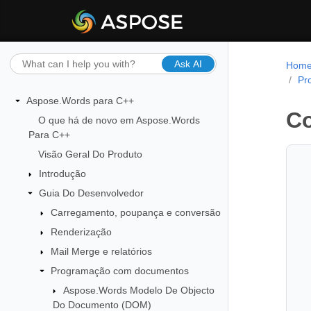
Ask AI
Hom
Pr
Aspose.Words para C++
Co
O que há de novo em Aspose.Words
Para C++
Visão Geral Do Produto
Introdução
Guia Do Desenvolvedor
Carregamento, poupança e conversão
Renderização
Mail Merge e relatórios
Programação com documentos
Aspose.Words Modelo De Objecto
Do Documento (DOM)