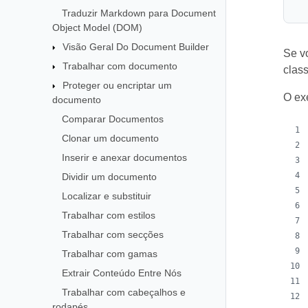
Traduzir Markdown para Document
Object Model (DOM)
Visão Geral Do Document Builder
Se vo
Trabalhar com documento
clas
Proteger ou encriptar um
O ex
documento
Comparar Documentos
Clonar um documento
Inserir e anexar documentos
Dividir um documento
Localizar e substituir
Trabalhar com estilos
Trabalhar com secções
Trabalhar com gamas
Extrair Conteúdo Entre Nós
Trabalhar com cabeçalhos e
rodapés