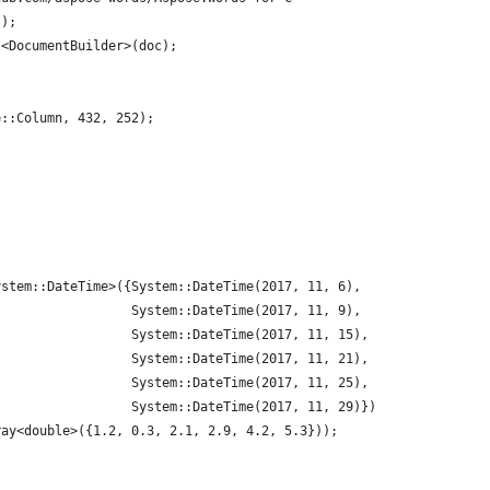
();
t<DocumentBuilder>(doc);
e::Column, 432, 252);
ystem::DateTime>({System::DateTime(2017, 11, 6),
                  System::DateTime(2017, 11, 9),
                  System::DateTime(2017, 11, 15),
                  System::DateTime(2017, 11, 21),
                  System::DateTime(2017, 11, 25),
                  System::DateTime(2017, 11, 29)});
ray<double>({1.2, 0.3, 2.1, 2.9, 4.2, 5.3}));