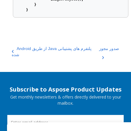
}
}
صدور مجوز
Android از طریق Java پلتفرم های پشتیبانی
شده
Subscribe to Aspose Product Updates
Get monthly newsletters & offers directly delivered to your
mailbox.