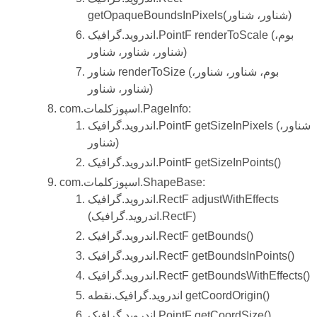
getOpaqueBoundsInPixels(شناور، شناور)
اندروید.گرافیک.PointF renderToScale (بوم،
شناور، شناور، شناور)
شناور renderToSize (بوم، شناور، شناور،
شناور، شناور)
com.اسپوزکلمات.PageInfo:
اندروید.گرافیک.PointF getSizeInPixels (شناور،
شناور)
اندروید.گرافیک.PointF getSizeInPoints()
com.اسپوزکلمات.ShapeBase:
اندروید.گرافیک.RectF adjustWithEffects
(اندروید.گرافیک.RectF)
اندروید.گرافیک.RectF getBounds()
اندروید.گرافیک.RectF getBoundsInPoints()
اندروید.گرافیک.RectF getBoundsWithEffects()
اندروید.گرافیک.نقطه getCoordOrigin()
اندروید.گرافیک.PointF getCoordSize()