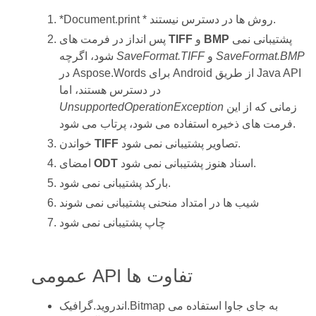
*Document.print * روش ها در دسترس نیستند.
پشتیبانی نمی
BMP
و
TIFF
پس انداز در فرمت های
SaveFormat.BMP
و
SaveFormat.TIFF
شود، اگرچه
در Aspose.Words برای Android از طریق Java API
در دسترس هستند، اما
زمانی که از این
UnsupportedOperationException
فرمت های ذخیره استفاده می شود، پرتاب می شود.
تصاویر پشتیبانی نمی شود.
TIFF
خواندن
اسناد هنوز پشتیبانی نمی شود.
ODT
امضای
بارکد پشتیبانی نمی شود.
شیب ها در امتداد منحنی پشتیبانی نمی شوند
چاپ پشتیبانی نمی شود
عمومی API تفاوت ها
اندروید.گرافیک.Bitmap به جای جاوا استفاده می