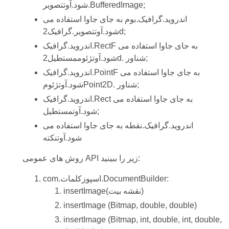
شود.آوتتصویر.BufferedImage;
اندروید.گرافیک.بوم به جای جاوا استفاده می
شود.آوتتصویر.گرافیک2d;
اندروید.گرافیک.RectF به جای جاوا استفاده می
شود.آوتژئوممستطیل2d. شناور;
اندروید.گرافیک.PointF به جای جاوا استفاده می
شود.آوتژئومPoint2D. شناور;
اندروید.گرافیک.Rect به جای جاوا استفاده می
شود.آوتمستطیل;
اندروید.گرافیک.نقطه به جای جاوا استفاده می
شود.آوتنکته
روش های عمومی API زیر را ببینید:
com.اسپوزکلمات.DocumentBuilder:
insertImage(نقشه بیت)
insertImage (Bitmap, double, double)
insertImage (Bitmap, int, double, int, double,