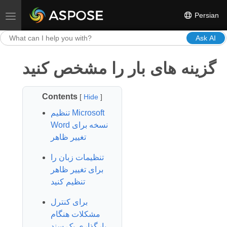
Persian
Toggle navigation
Ask AI
گزینه های بار را مشخص کنید
Contents
[
Hide
]
تنظیم Microsoft
Word نسخه برای
تغییر ظاهر
تنظیمات زبان را
برای تغییر ظاهر
تنظیم کنید
برای کنترل
مشکلات هنگام
بارگذاری یک سند