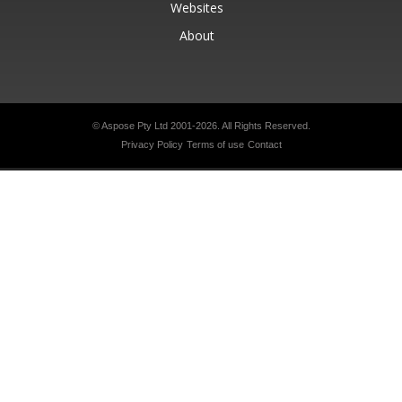
Websites
About
© Aspose Pty Ltd 2001-2026.
All Rights Reserved.
Privacy Policy
Terms of use
Contact