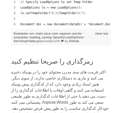
// Specify LoadOptions to set Temp Folder
LoadOptions lo = new LoadOptions();
lo.setTempFolder("C:\\TempFolder\\");
Document doc = new Document(dataDir + "document.doc"
Examples-src-main-java-com-aspose-words-
view raw
examples-loading_saving-SpecifyLoadOptions-
SetTempFolder.java
hosted with ❤ by
GitHub
رمزگذاری را صریحا تنظیم کنید
اکثر فرمت های سند مدرن محتوای خود را در یونیکد ذخیره
می کنند و نیازی به دستکاری خاصی ندارند. از سوی دیگر،
هنوز اسناد زیادی وجود دارد که از کدگذاری پیش یونیکد
استفاده می کنند و گاهی اوقات یا اطلاعات کدگذاری را از
دست می دهند یا حتی از اطلاعات کدگذاری به طور طبیعی
پشتیبانی نمی کنند. Aspose.Words سعی می کند به طور
خودکار کدگذاری مناسب را به طور پیش فرض تشخیص دهد،