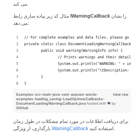
می کند.
را نشان
IWarningCallback
مثال کد زیر پیاده سازی رابط
می دهد:
// For complete examples and data files, please go t
private static class DocumentLoadingWarningCallback 
	public void warning(WarningInfo info) {
		// Prints warnings and their detail
		System.out.println("WARNING: " + in
		System.out.println("\tDescription: 
	}
}
Examples-src-main-java-com-aspose-words-
view raw
examples-loading_saving-LoadOptionsCallbacks-
DocumentLoadingWarningCallback.java
hosted with ❤ by
GitHub
برای دریافت اطلاعات در مورد تمام مشکلات در طول زمان
استفاده کنید.
WarningCallback
بارگذاری، از ویژگی