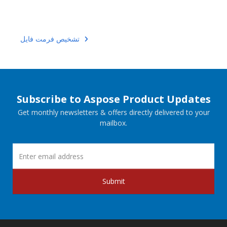
تشخیص فرمت فایل
Subscribe to Aspose Product Updates
Get monthly newsletters & offers directly delivered to your
mailbox.
Submit