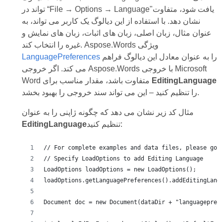
تواند در “File → Options → Language"یافت شود، متفاوت
نشان دهد. با استفاده از این دیالوگ یک کاربر می تواند، به
عنوان مثال، زبان اصلی، زبان های اثبات، زبان های نمایش و
غیره را انتخاب کند. Aspose.Words ویژگی
را به عنوان معادل این دیالوگ فراهم
LanguagePreferences
می کند. اگر خروجی Aspose.Words با خروجی Microsoft
EditingLanguage
Word متفاوت باشد، مقدار مناسب برای
را تنظیم کنید – این می تواند سند خروجی را بهبود بخشد.
مثال کد زیر نشان می دهد که چگونه ژاپنی را به عنوان
تنظیم کنید:
EditingLanguage
// For complete examples and data files, please go 
// Specify LoadOptions to add Editing Language
LoadOptions loadOptions = new LoadOptions();
loadOptions.getLanguagePreferences().addEditingLang
Document doc = new Document(dataDir + "languagepref