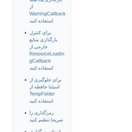
از
WarningCallback
استفاده کنید
برای کنترل
بارگذاری منابع
خارجی از
ResourceLoadin
gCallback
استفاده کنید
برای جلوگیری از
استثنا حافظه از
TempFolder
استفاده کنید
رمزگذاری را
صریحا تنظیم کنید
اسناد رمزگذاری