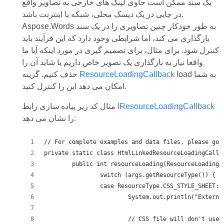
یک سند ممکن است حاوی لینک های خارجی به تصاویر واقع
در جایی در یک دیسک محلی، شبکه یا اینترنت باشد.
Aspose.Words به طور خودکار چنین تصاویری را در یک سند
بارگذاری می کند، اما شرایطی وجود دارد که این فرآیند باید
کنترل شود. برای مثال، برای تصمیم گیری در مورد اینکه آیا ما
واقعا نیاز به بارگذاری یک تصویر خاص داریم یا شاید آن را
load به شما
ResourceLoadingCallback
حذف کنیم. گزینه
امکان می دهد این را کنترل کنید.
IResourceLoadingCallback
مثال کد زیر پیاده سازی رابط
را نشان می دهد:
// For complete examples and data files, please go 
private static class HtmlLinkedResourceLoadingCallb
	public int resourceLoading(ResourceLoadingA
		switch (args.getResourceType()) {
		case ResourceType.CSS_STYLE_SHEET: 
			System.out.println("Exter
			// CSS file will don't use