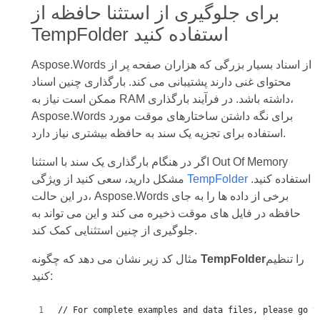
برای جلوگیری از استثنا حافظه از
TempFolder استفاده کنید
Aspose.Words از اسناد بسیار بزرگی که هزاران صفحه پر از
محتوای غنی دارند پشتیبانی می کند. بارگذاری چنین اسناد
ممکن است نیاز به RAM داشته باشد. در فرآیند بارگذاری،
Aspose.Words برای نگه داشتن ساختارهای موقت مورد
استفاده برای تجزیه یک سند به حافظه بیشتری نیاز دارد.
اگر در هنگام بارگذاری یک سند با استثنا Out Of Memory
استفاده کنید.
TempFolder
مشکل دارید، سعی کنید از ویژگی
در این حالت، Aspose.Words برخی از داده ها را به جای
حافظه در فایل های موقت ذخیره می کند و این می تواند به
جلوگیری از چنین استثنایی کمک کند.
را تنظیم
TempFolder
مثال کد زیر نشان می دهد که چگونه
کنید:
// For complete examples and data files, please go t