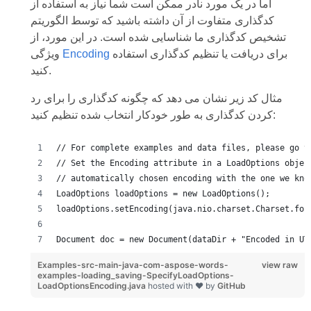
اما در یک مورد نادر ممکن است شما نیاز به استفاده از
کدگذاری متفاوت از آن داشته باشید که توسط الگوریتم
تشخیص کدگذاری ما شناسایی شده است. در این مورد، از
برای دریافت یا تنظیم کدگذاری استفاده
Encoding
ویژگی
کنید.
مثال کد زیر نشان می دهد که چگونه کدگذاری را برای رد
کردن کدگذاری به طور خودکار انتخاب شده تنظیم کنید:
// For complete examples and data files, please go t
// Set the Encoding attribute in a LoadOptions objec
// automatically chosen encoding with the one we kno
LoadOptions loadOptions = new LoadOptions();
loadOptions.setEncoding(java.nio.charset.Charset.for
Document doc = new Document(dataDir + "Encoded in UT
Examples-src-main-java-com-aspose-words-
view raw
examples-loading_saving-SpecifyLoadOptions-
LoadOptionsEncoding.java
hosted with ❤ by
GitHub