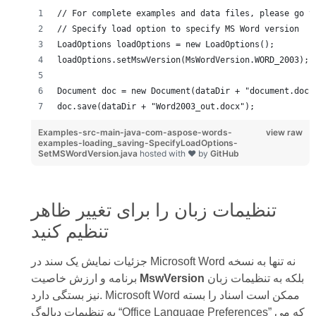
// For complete examples and data files, please go t
// Specify load option to specify MS Word version
LoadOptions loadOptions = new LoadOptions();
loadOptions.setMswVersion(MsWordVersion.WORD_2003);
Document doc = new Document(dataDir + "document.doc"
doc.save(dataDir + "Word2003_out.docx");
Examples-src-main-java-com-aspose-words-
view raw
examples-loading_saving-SpecifyLoadOptions-
SetMSWordVersion.java
hosted with ❤ by
GitHub
تنظیمات زبان را برای تغییر ظاهر
تنظیم کنید
جزئیات نمایش یک سند در Microsoft Word نه تنها به نسخه
بلکه به تنظیمات زبان
MswVersion
برنامه و ارزش خاصیت
نیز بستگی دارد. Microsoft Word ممکن است اسناد را بسته
به تنظیمات دیالوگ “Office Language Preferences” که می