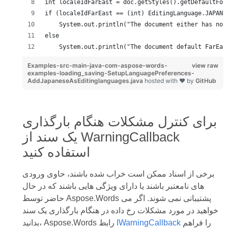
int localeIdFarEast = doc.getStyles().getDefaultFon
if (localeIdFarEast == (int) EditingLanguage.JAPANE
    System.out.println("The document either has no 
else
    System.out.println("The document default FarEas
Examples-src-main-java-com-aspose-words-
view raw
examples-loading_saving-SetupLanguagePreferences-
AddJapaneseAsEditinglanguages.java
hosted with ❤ by
GitHub
برای کنترل مشکلات هنگام بارگذاری
یک سند از WarningCallback
استفاده کنید
برخی از اسناد ممکن است خراب شده باشند، حاوی ورودی
های نامعتبر باشند یا دارای ویژگی هایی باشند که در حال
حاضر توسط Aspose.Words پشتیبانی نمی شوند. اگر می
خواهید در مورد مشکلات رخ داده در هنگام بارگذاری یک سند
را فراهم
IWarningCallback
بدانید، Aspose.Words رابط