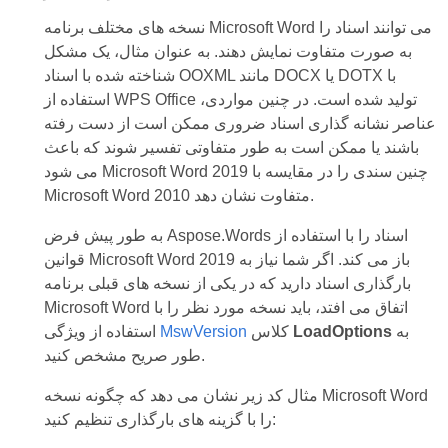
نسخه های مختلف برنامه Microsoft Word می توانند اسناد را
به صورت متفاوت نمایش دهند. به عنوان مثال، یک مشکل
شناخته شده با اسناد OOXML مانند DOCX یا DOTX با
استفاده از WPS Office تولید شده است. در چنین مواردی،
عناصر نشانه گذاری اسناد ضروری ممکن است از دست رفته
باشند یا ممکن است به طور متفاوتی تفسیر شوند که باعث
می شود Microsoft Word 2019 چنین سندی را در مقایسه با
Microsoft Word 2010 متفاوت نشان دهد.
به طور پیش فرض Aspose.Words اسناد را با استفاده از
قوانین Microsoft Word 2019 باز می کند. اگر شما نیاز به
بارگذاری اسناد دارید که در یکی از نسخه های قبلی برنامه
Microsoft Word اتفاق می افتد، باید نسخه مورد نظر را با
به
LoadOptions
کلاس
MswVersion
استفاده از ویژگی
طور صریح مشخص کنید.
مثال کد زیر نشان می دهد که چگونه نسخه Microsoft Word
را با گزینه های بارگذاری تنظیم کنید: