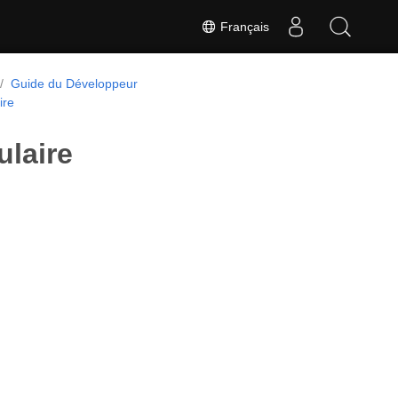
Français
Guide du Développeur
ire
ulaire