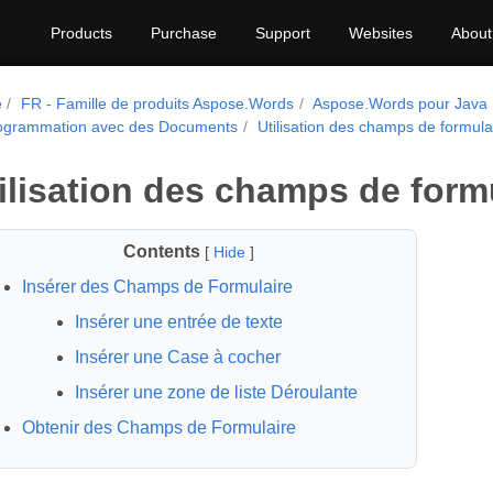
Products
Purchase
Support
Websites
About
e
FR - Famille de produits Aspose.Words
Aspose.Words pour Java
ogrammation avec des Documents
Utilisation des champs de formula
ilisation des champs de form
Contents
[
Hide
]
Insérer des Champs de Formulaire
Insérer une entrée de texte
Insérer une Case à cocher
Insérer une zone de liste Déroulante
Obtenir des Champs de Formulaire