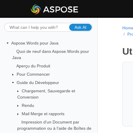
Ask AI
Hom
Pr
Aspose.Words pour Java
Ut
Quoi de neuf dans Aspose.Words pour
Java
Aperçu du Produit
Pour Commencer
Guide du Développeur
Chargement, Sauvegarde et
Conversion
Rendu
Mail Merge et rapports
Impression d'un Document par
programmation ou à l'aide de Boîtes de