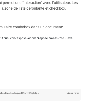
permet une “interaction” avec l’utilisateur. Les
la zone de liste déroulante et checkbox.
rmulaire combobox dans un document:
github.com/aspose-words/Aspose.Words-for-Java
-fields-InsertFormFields-
view raw