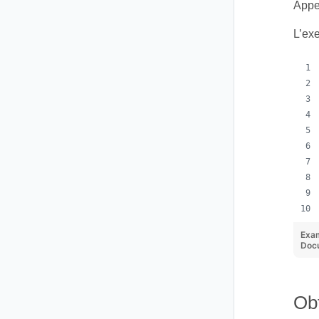
Appe
L’ex
Exa
Doc
Ob