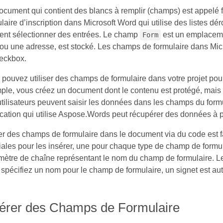
ocument qui contient des blancs à remplir (champs) est appelé 
laire d’inscription dans Microsoft Word qui utilise des listes dér
ent sélectionner des entrées. Le champ
est un emplacemen
Form
u une adresse, est stocké. Les champs de formulaire dans Micr
heckbox.
pouvez utiliser des champs de formulaire dans votre projet pou
le, vous créez un document dont le contenu est protégé, mais 
tilisateurs peuvent saisir les données dans les champs du form
cation qui utilise Aspose.Words peut récupérer des données à par
r des champs de formulaire dans le document via du code est f
iales pour les insérer, une pour chaque type de champ de form
ètre de chaîne représentant le nom du champ de formulaire. Le 
 spécifiez un nom pour le champ de formulaire, un signet est 
sérer des Champs de Formulaire