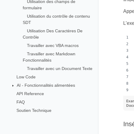
Utilisation des champs de
formulaire
Appe
Utilisation du contrôle de contenu
SDT
L’ex
Utilisation Des Caractères De
Contrôle
Travailler avec VBA macros
Travailler avec Markdown
Fonctionnalités
Travailler avec un Document Texte
Low Code
AI - Fonctionnalités alimentées
API Reference
Exa
FAQ
Docu
Soutien Technique
Ins