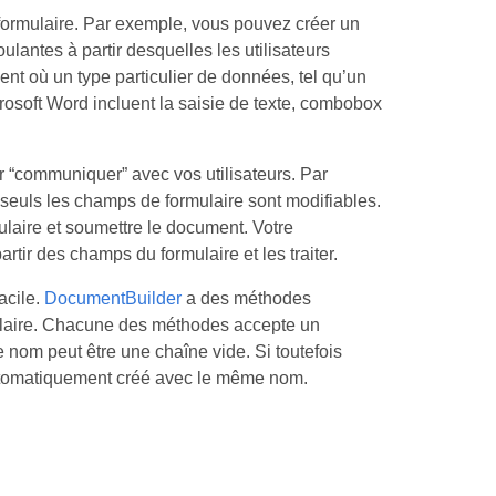
formulaire. Par exemple, vous pouvez créer un
oulantes à partir desquelles les utilisateurs
t où un type particulier de données, tel qu’un
osoft Word incluent la saisie de texte, combobox
r “communiquer” avec vos utilisateurs. Par
seuls les champs de formulaire sont modifiables.
ulaire et soumettre le document. Votre
tir des champs du formulaire et les traiter.
acile.
DocumentBuilder
a des méthodes
ulaire. Chacune des méthodes accepte un
nom peut être une chaîne vide. Si toutefois
automatiquement créé avec le même nom.