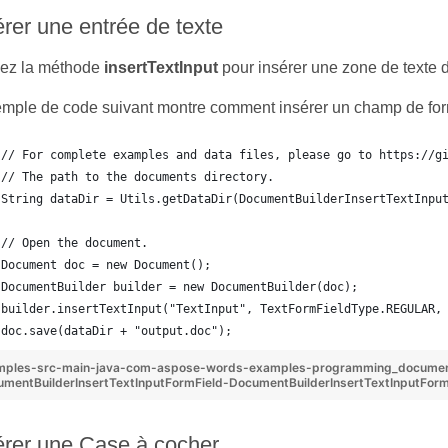
érer une entrée de texte
isez la méthode
insertTextInput
pour insérer une zone de texte 
emple de code suivant montre comment insérer un champ de form
// For complete examples and data files, please go to https://g
// The path to the documents directory.
String dataDir = Utils.getDataDir(DocumentBuilderInsertTextInpu
// Open the document.
Document doc = new Document();
DocumentBuilder builder = new DocumentBuilder(doc);
builder.insertTextInput("TextInput", TextFormFieldType.REGULAR,
doc.save(dataDir + "output.doc");
mples-src-main-java-com-aspose-words-examples-programming_docume
mentBuilderInsertTextInputFormField-DocumentBuilderInsertTextInputForm
érer une Case à cocher