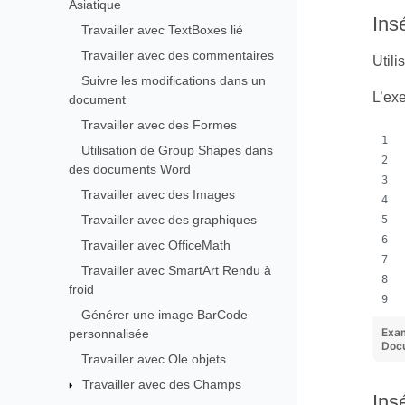
Asiatique
Ins
Travailler avec TextBoxes lié
Travailler avec des commentaires
Util
Suivre les modifications dans un
L’ex
document
Travailler avec des Formes
Utilisation de Group Shapes dans
des documents Word
Travailler avec des Images
Travailler avec des graphiques
Travailler avec OfficeMath
Travailler avec SmartArt Rendu à
froid
Générer une image BarCode
Exa
personnalisée
Docu
Travailler avec Ole objets
Travailler avec des Champs
Ins