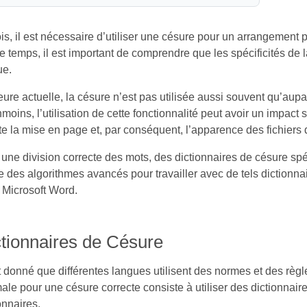
is, il est nécessaire d’utiliser une césure pour un arrangemen
temps, il est important de comprendre que les spécificités de 
ue.
eure actuelle, la césure n’est pas utilisée aussi souvent qu’aupar
oins, l’utilisation de cette fonctionnalité peut avoir un impact 
te la mise en page et, par conséquent, l’apparence des fichiers
une division correcte des mots, des dictionnaires de césure spé
se des algorithmes avancés pour travailler avec de tels diction
 Microsoft Word.
ctionnaires de Césure
 donné que différentes langues utilisent des normes et des règle
ale pour une césure correcte consiste à utiliser des dictionnai
onnaires.