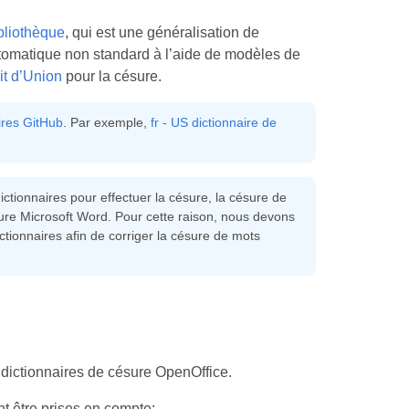
bliothèque
, qui est une généralisation de
tomatique non standard à l’aide de modèles de
it d’Union
pour la césure.
ires GitHub
. Par exemple,
fr - US dictionnaire de
ctionnaires pour effectuer la césure, la césure de
ésure Microsoft Word. Pour cette raison, nous devons
ictionnaires afin de corriger la césure de mots
s dictionnaires de césure OpenOffice.
t être prises en compte: