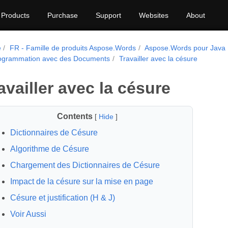
Products
Purchase
Support
Websites
About
e
FR - Famille de produits Aspose.Words
Aspose.Words pour Java
ogrammation avec des Documents
Travailler avec la césure
availler avec la césure
Contents
[
Hide
]
Dictionnaires de Césure
Algorithme de Césure
Chargement des Dictionnaires de Césure
Impact de la césure sur la mise en page
Césure et justification (H & J)
Voir Aussi