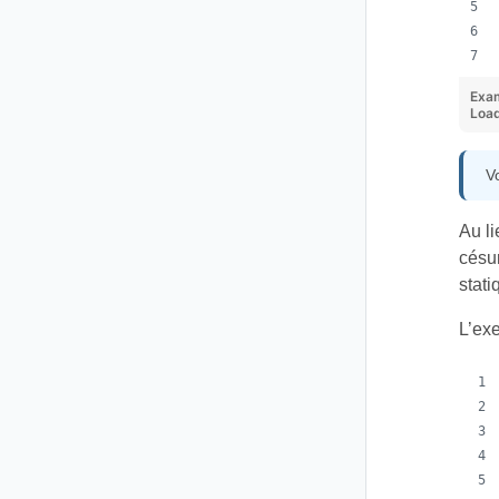
Exa
Loa
V
Au li
césur
stat
L’ex