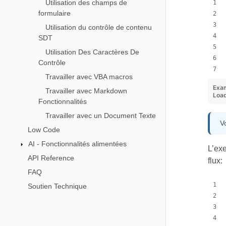
Utilisation des champs de
formulaire
Utilisation du contrôle de contenu
SDT
Utilisation Des Caractères De
Contrôle
Travailler avec VBA macros
Exa
Travailler avec Markdown
Load
Fonctionnalités
Travailler avec un Document Texte
V
Low Code
AI - Fonctionnalités alimentées
L’exe
API Reference
flux:
FAQ
Soutien Technique