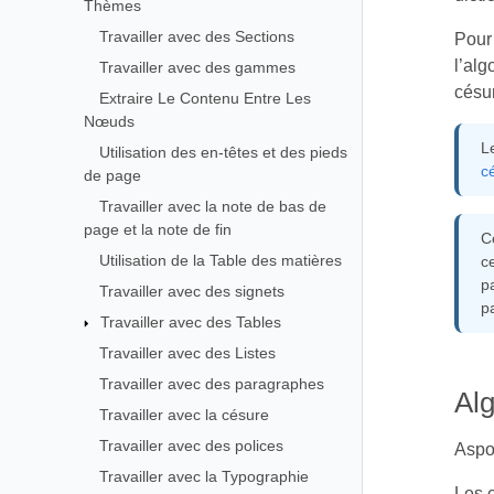
Thèmes
Travailler avec des Sections
Pour 
l’al
Travailler avec des gammes
césur
Extraire Le Contenu Entre Les
Nœuds
L
Utilisation des en-têtes et des pieds
c
de page
Travailler avec la note de bas de
page et la note de fin
C
Utilisation de la Table des matières
c
pa
Travailler avec des signets
pa
Travailler avec des Tables
Travailler avec des Listes
Travailler avec des paragraphes
Al
Travailler avec la césure
Travailler avec des polices
Aspo
Travailler avec la Typographie
Les c