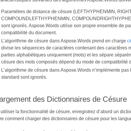
Paramètres de distance de césure (LEFTHYPHENMIN, RI
COMPOUNDLEFTHYPHENMIN, COMPOUNDRIGHTHYPHENMIN) sp
sont ignorés. Aspose.Words utilise son propre ensemble de pa
compatibilité du document.
L’algorithme de césure dans Aspose.Words prend en charge
c
divise les séquences de caractères contenant des caractères 
parties alphabétiques uniquement (mots) et les sépare séparé
césure des mots composés dépend du mode de compatibilité 
L’algorithme de césure dans Aspose.Words n’implémente pas 
standard sont ignorés.
argement des Dictionnaires de Césure
utiliser la fonctionnalité de césure, enregistrez d’abord un dic
e comment charger des dictionnaires de césure pour les langues 