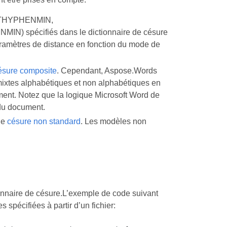
GHTHYPHENMIN,
écifiés dans le dictionnaire de césure
ramètres de distance en fonction du mode de
ésure composite
. Cependant, Aspose.Words
mixtes alphabétiques et non alphabétiques en
ment. Notez que la logique Microsoft Word de
du document.
le
césure non standard
. Les modèles non
tionnaire de césure.L’exemple de code suivant
spécifiées à partir d’un fichier: