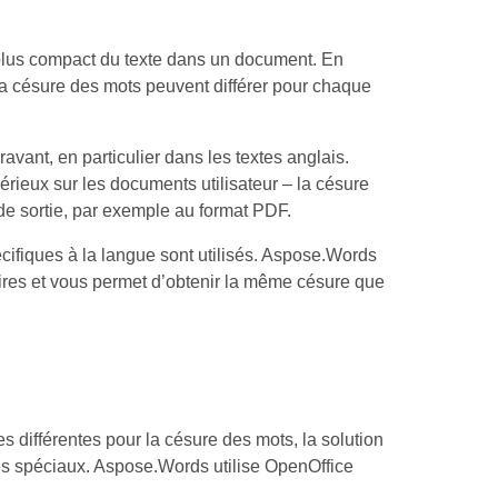
t plus compact du texte dans un document. En
la césure des mots peuvent différer pour chaque
avant, en particulier dans les textes anglais.
sérieux sur les documents utilisateur – la césure
 de sortie, par exemple au format PDF.
cifiques à la langue sont utilisés. Aspose.Words
naires et vous permet d’obtenir la même césure que
s différentes pour la césure des mots, la solution
res spéciaux. Aspose.Words utilise OpenOffice