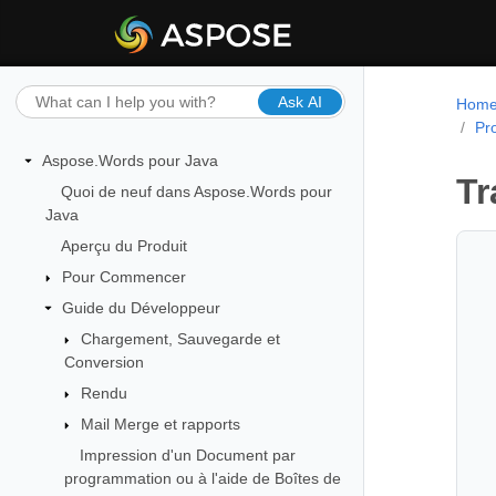
Ask AI
Hom
Pr
Aspose.Words pour Java
Tr
Quoi de neuf dans Aspose.Words pour
Java
Aperçu du Produit
Pour Commencer
Guide du Développeur
Chargement, Sauvegarde et
Conversion
Rendu
Mail Merge et rapports
Impression d'un Document par
programmation ou à l'aide de Boîtes de