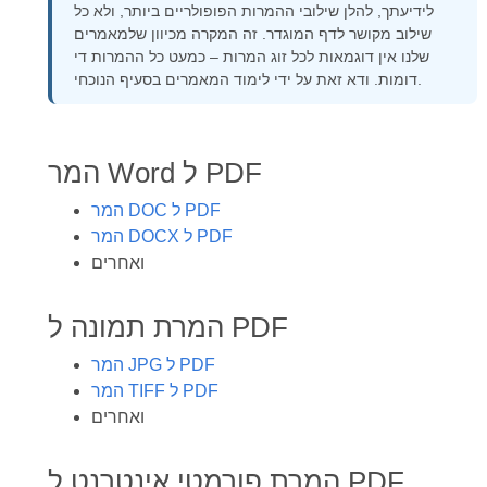
לידיעתך, להלן שילובי ההמרות הפופולריים ביותר, ולא כל
שילוב מקושר לדף המוגדר. זה המקרה מכיוון שלמאמרים
שלנו אין דוגמאות לכל זוג המרות – כמעט כל ההמרות די
דומות. ודא זאת על ידי לימוד המאמרים בסעיף הנוכחי.
המר Word ל PDF
המר DOC ל PDF
המר DOCX ל PDF
ואחרים
המרת תמונה ל PDF
המר JPG ל PDF
המר TIFF ל PDF
ואחרים
המרת פורמטי אינטרנט ל PDF