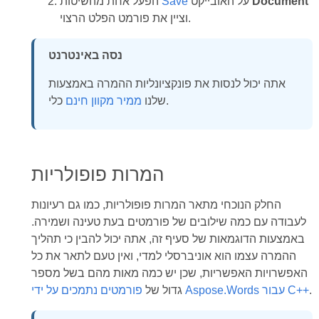
Document
על האובייקט
Save
הפעל אחת מהשיטות
וציין את פורמט הפלט הרצוי.
נסה באינטרנט
אתה יכול לנסות את פונקציונליות ההמרה באמצעות
כלי.
שלנו
ממיר מקוון חינם
המרות פופולריות
החלק הנוכחי מתאר המרות פופולריות, כמו גם רעיונות
לעבודה עם כמה שילובים של פורמטים בעת טעינה ושמירה.
באמצעות הדוגמאות של סעיף זה, אתה יכול להבין כי תהליך
ההמרה עצמו הוא אוניברסלי למדי, ואין טעם לתאר את כל
האפשרויות האפשריות, שכן יש כמה מאות מהם בשל מספר
.
פורמטים נתמכים על ידי Aspose.Words עבור C++
גדול של