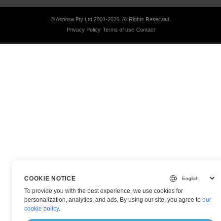
© Aspose Pty Ltd 2001-2026.
All Rights Reserved.
Privacy Policy
Terms of use
Contact
COOKIE NOTICE
To provide you with the best experience, we use cookies for
personalization, analytics, and ads. By using our site, you agree to
our
cookie policy
.