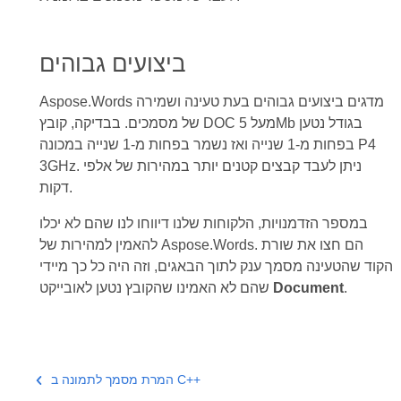
ביצועים גבוהים
Aspose.Words מדגים ביצועים גבוהים בעת טעינה ושמירה
של מסמכים. בבדיקה, קובץ DOC מעל 5Mb בגודל נטען
בפחות מ-1 שנייה ואז נשמר בפחות מ-1 שנייה במכונה P4
3GHz. ניתן לעבד קבצים קטנים יותר במהירות של אלפי
דקות.
במספר הזדמנויות, הלקוחות שלנו דיווחו לנו שהם לא יכלו
להאמין למהירות של Aspose.Words. הם חצו את שורת
הקוד שהטעינה מסמך ענק לתוך הבאגים, וזה היה כל כך מיידי
.
Document
שהם לא האמינו שהקובץ נטען לאובייקט
המרת מסמך לתמונה ב C++