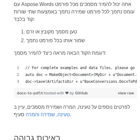
עם Aspose.Words אתה יכול להמיר מסמכים מכל פורמט
עומס נתמך לכל פורמט שמירה נתמך באמצעות שתי שורות
קוד בלבד:
טען מסמך מקובץ או זרם
שמור אותו בכל פורמט נתמך
דוגמת הקוד הבאה מראה כיצד להמיר מסמך:
doc->Save(ArtifactsDir + u"BaseConversions.DocxToPdf
docx-to-pdf.h
hosted with ❤ by
GitHub
view raw
לפרטים נוספים על טעינה, המרה ושמירת מסמכים, עיין ב
סעיף.
טעינה, שמירה והמרה
באיכות גבוהה