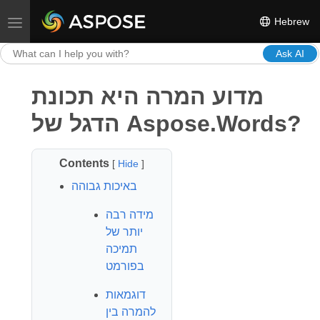
Hebrew
Toggle navigation
Ask AI
מדוע המרה היא תכונת
הדגל של Aspose.Words?
Contents
[
Hide
]
באיכות גבוהה
מידה רבה
יותר של
תמיכה
בפורמט
דוגמאות
להמרה בין