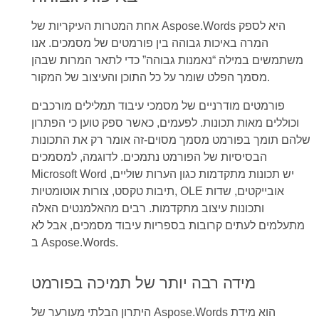
אחת המטרות העיקריות של Aspose.Words היא לספק
המרה באיכות גבוהה בין פורמטים של מסמכים. אנו
משתמשים במילה “נאמנות גבוהה” כדי לתאר המרות שבהן
מסמך הפלט שומר על כל התוכן והעיצוב של המקור.
פורמטים מודרניים של מסמכי עיבוד תמלילים מורכבים
וכוללים מאות תכונות. לפעמים, כאשר ספק טוען כי הפתרון
שלהם תומך בפורמט מסמך מסוים-זה אומר רק את התכונות
הבסיסיות של הפורמט נתמכים. לדוגמה, למסמכים
Microsoft Word יש תכונות מתקדמות כגון הערות שוליים,
תיבות טקסט, צורות אוטומטיות, OLE אובייקטים, שדות
ותכונות עיצוב מתקדמות. רבים מהאלמנטים האלה
מתעלמים לעתים קרובות בספריות עיבוד מסמכים, אבל לא
ב Aspose.Words.
מידה רבה יותר של תמיכה בפורמט
היתרון הבלתי מעורער של Aspose.Words הוא מידת