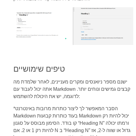
טיפים שימושיים
ישנם מספר ניואנסים ומקרים מעניינים, לאחר שלמדת מה
אתה יכול לעבוד עם Markdown קבצים גמישים ונוחים יותר.
לדוגמה, יש את היכולת להשתמש:
*הסבר המאפשר לך ליצור כותרות מרובות באינטרנט
Markdown בעוד כותרות קבועות Markdown יכול להיות רק
קו בודד. הסימון מבוסס על סגנון “Heading N” ורמתו יכולה
להיות רק 1 או 2. אם N ב “Heading N” גדול או שווה ל-2, אז