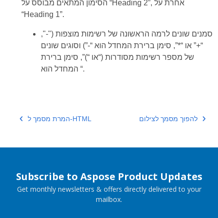
הסימון המתאים מבוסס על “Heading 2”, אחרת על
“Heading 1”.
סמנים שונים לרמה הראשונה של רשימות מוצפות ("-",
“+” או “*”, סימן ברירת המחדל הוא “-”) וסוגים שונים
של מספר רשימות מסודרות (“או “)”, סימן ברירת
המחדל הוא “.
להפוך מסמך לצילום
המרת מסמך ל-HTML
Subscribe to Aspose Product Updates
Get monthly newsletters & offers directly delivered to your
mailbox.