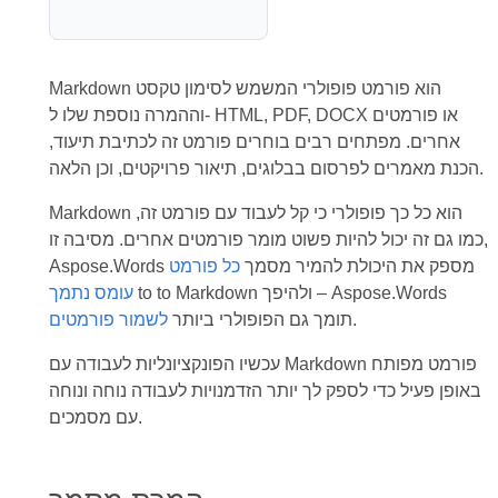
Markdown הוא פורמט פופולרי המשמש לסימון טקסט
וההמרה נוספת שלו ל- HTML, PDF, DOCX או פורמטים
אחרים. מפתחים רבים בוחרים פורמט זה לכתיבת תיעוד,
הכנת מאמרים לפרסום בבלוגים, תיאור פרויקטים, וכן הלאה.
Markdown הוא כל כך פופולרי כי קל לעבוד עם פורמט זה,
כמו גם זה יכול להיות פשוט מומר פורמטים אחרים. מסיבה זו,
Aspose.Words מספק את היכולת להמיר מסמך
כל פורמט
to to Markdown ולהיפך – Aspose.Words
עומס נתמך
.
תומך גם הפופולרי ביותר
לשמור פורמטים
עכשיו הפונקציונליות לעבודה עם Markdown פורמט מפותח
באופן פעיל כדי לספק לך יותר הזדמנויות לעבודה נוחה ונוחה
עם מסמכים.