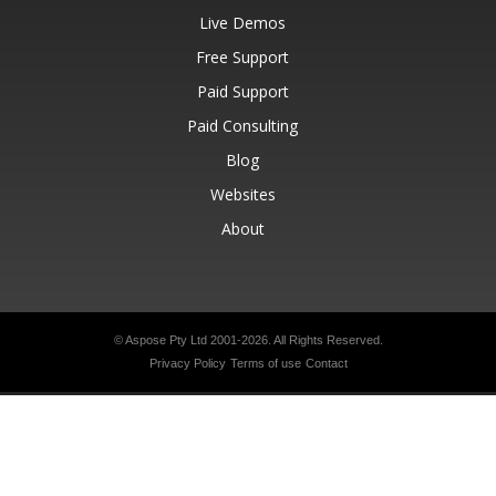
Live Demos
Free Support
Paid Support
Paid Consulting
Blog
Websites
About
© Aspose Pty Ltd 2001-2026.
All Rights Reserved.
Privacy Policy
Terms of use
Contact