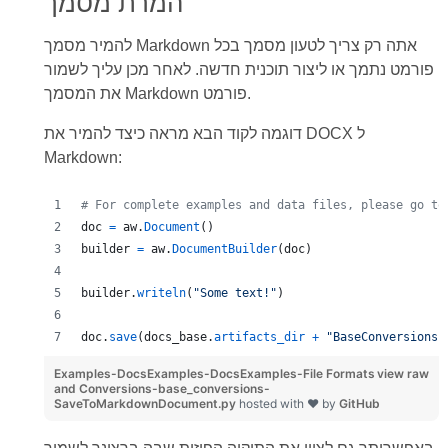
המרת מסמך
להמיר מסמך Markdown אתה רק צריך לטעון מסמך בכל
פורמט נתמך או ליצור תוכנית חדשה. לאחר מכן עליך לשמור
את המסמך Markdown פורמט.
דוגמה לקוד הבא מראה כיצד להמיר את DOCX ל
Markdown:
# For complete examples and data files, please go to
doc
=
aw
.
Document
()
builder
=
aw
.
DocumentBuilder
(
doc
)
builder
.
writeln
(
"Some text!"
)
doc
.
save
(
docs_base
.
artifacts_dir
+
"BaseConversions.
Examples-DocsExamples-DocsExamples-File Formats
view raw
and Conversions-base_conversions-
SaveToMarkdownDocument.py
hosted with ❤ by
GitHub