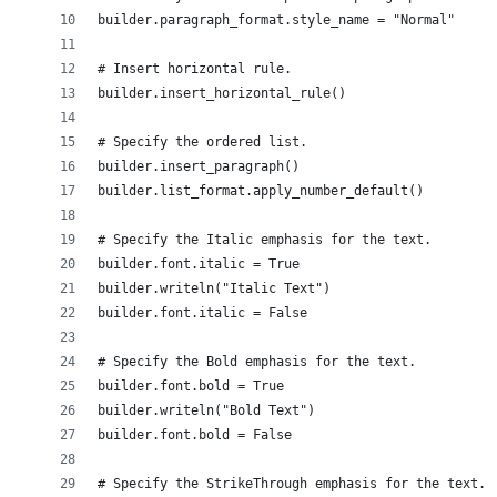
builder.paragraph_format.style_name = "Normal"
# Insert horizontal rule.
builder.insert_horizontal_rule()
# Specify the ordered list.
builder.insert_paragraph()
builder.list_format.apply_number_default()
# Specify the Italic emphasis for the text.
builder.font.italic = True
builder.writeln("Italic Text")
builder.font.italic = False
# Specify the Bold emphasis for the text.
builder.font.bold = True
builder.writeln("Bold Text")
builder.font.bold = False
# Specify the StrikeThrough emphasis for the text.