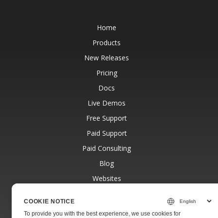
Home
Products
New Releases
Pricing
Docs
Live Demos
Free Support
Paid Support
Paid Consulting
Blog
Websites
About
COOKIE NOTICE
To provide you with the best experience, we use cookies for