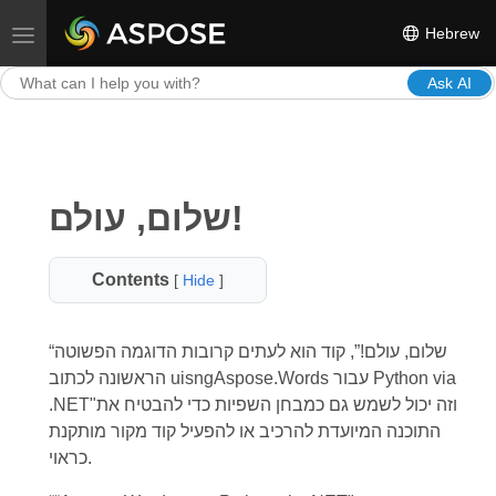
Hebrew
Toggle navigation
Ask AI
שלום, עולם!
Contents
[
Hide
]
“שלום, עולם!”, קוד הוא לעתים קרובות הדוגמה הפשוטה
הראשונה לכתוב uisngAspose.Words עבור Python via
.NET"וזה יכול לשמש גם כמבחן השפיות כדי להבטיח את
התוכנה המיועדת להרכיב או להפעיל קוד מקור מותקנת
כראוי.