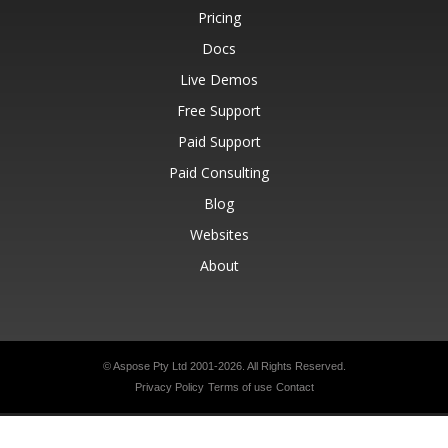
Pricing
Docs
Live Demos
Free Support
Paid Support
Paid Consulting
Blog
Websites
About
© Aspose Pty Ltd 2001-2026.
All Rights Reserved.
Privacy Policy
Terms of use
Contact