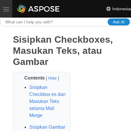
Indonesia
Toggle navigation
Ask AI
Sisipkan Checkboxes,
Masukan Teks, atau
Gambar
Contents
[
Hide
]
Sisipkan
Checkbox es dan
Masukan Teks
selama Mail
Merge
Sisipkan Gambar