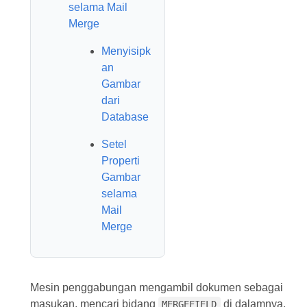
selama Mail
Merge
Menyisipk
an
Gambar
dari
Database
Setel
Properti
Gambar
selama
Mail
Merge
Mesin penggabungan mengambil dokumen sebagai
masukan, mencari bidang
di dalamnya,
MERGEFIELD