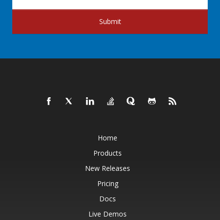
Submit
Home
Products
New Releases
Pricing
Docs
Live Demos