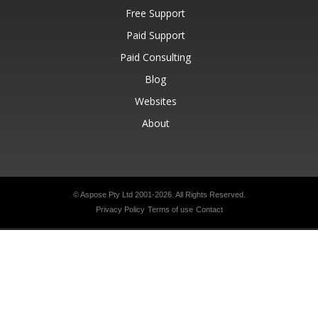
Free Support
Paid Support
Paid Consulting
Blog
Websites
About
© Aspose Pty Ltd 2001-2026.
All Rights Reserved.
Privacy Policy
Terms of use
Contact