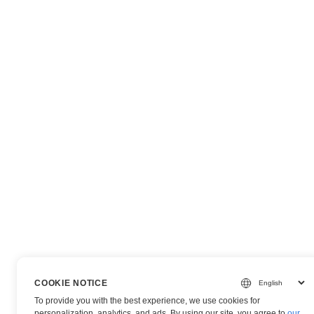
COOKIE NOTICE
To provide you with the best experience, we use cookies for
personalization, analytics, and ads. By using our site, you agree to
our