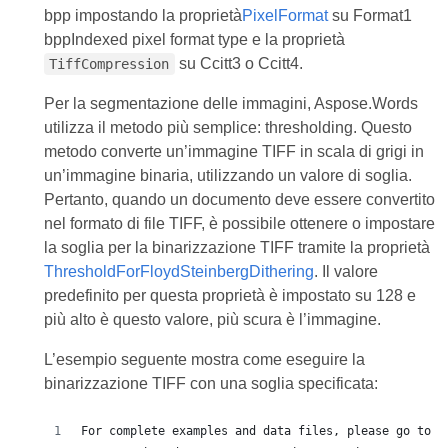
bpp impostando la proprietà
PixelFormat
su Format1
bppIndexed pixel format type e la proprietà
su Ccitt3 o Ccitt4.
TiffCompression
Per la segmentazione delle immagini, Aspose.Words
utilizza il metodo più semplice: thresholding. Questo
metodo converte un’immagine TIFF in scala di grigi in
un’immagine binaria, utilizzando un valore di soglia.
Pertanto, quando un documento deve essere convertito
nel formato di file TIFF, è possibile ottenere o impostare
la soglia per la binarizzazione TIFF tramite la proprietà
ThresholdForFloydSteinbergDithering
. Il valore
predefinito per questa proprietà è impostato su 128 e
più alto è questo valore, più scura è l’immagine.
L’esempio seguente mostra come eseguire la
binarizzazione TIFF con una soglia specificata:
For complete examples and data files, please go to h