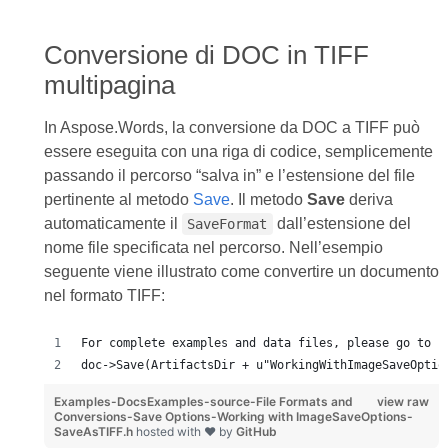
Conversione di DOC in TIFF
multipagina
In Aspose.Words, la conversione da DOC a TIFF può
essere eseguita con una riga di codice, semplicemente
passando il percorso “salva in” e l’estensione del file
pertinente al metodo
Save
. Il metodo
Save
deriva
automaticamente il
dall’estensione del
SaveFormat
nome file specificata nel percorso. Nell’esempio
seguente viene illustrato come convertire un documento
nel formato TIFF:
For complete examples and data files, please go to h
doc->Save(ArtifactsDir + u"WorkingWithImageSaveOptio
Examples-DocsExamples-source-File Formats and
view raw
Conversions-Save Options-Working with ImageSaveOptions-
SaveAsTIFF.h
hosted with ❤ by
GitHub