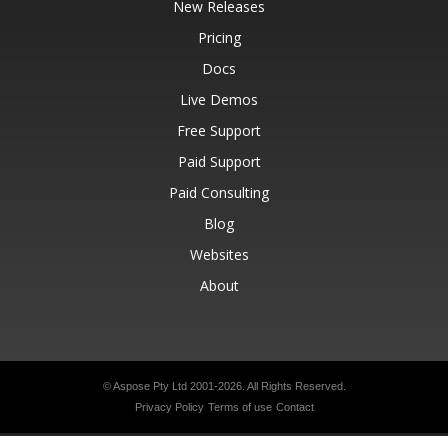
New Releases
Pricing
Docs
Live Demos
Free Support
Paid Support
Paid Consulting
Blog
Websites
About
© Aspose Pty Ltd 2001-2026.
All Rights Reserved.
Privacy Policy
Terms of use
Contact