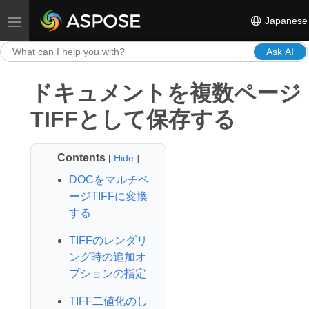
Japanese
Toggle navigation
Ask AI
ドキュメントを複数ページ
TIFFとして保存する
Contents
[
Hide
]
DOCをマルチペ
ージTIFFに変換
する
TIFFのレンダリ
ング時の追加オ
プションの指定
TIFF二値化のし