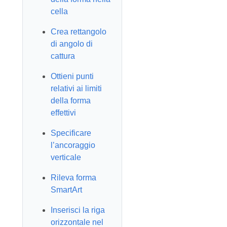
cella
Crea rettangolo
di angolo di
cattura
Ottieni punti
relativi ai limiti
della forma
effettivi
Specificare
l’ancoraggio
verticale
Rileva forma
SmartArt
Inserisci la riga
orizzontale nel