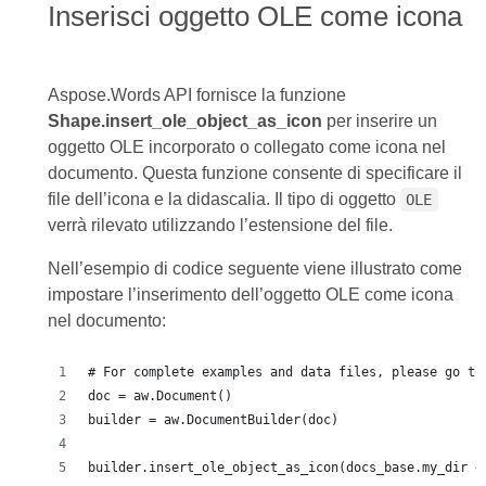
Inserisci oggetto OLE come icona
Aspose.Words API fornisce la funzione
Shape.insert_ole_object_as_icon
per inserire un
oggetto OLE incorporato o collegato come icona nel
documento. Questa funzione consente di specificare il
file dell’icona e la didascalia. Il tipo di oggetto
OLE
verrà rilevato utilizzando l’estensione del file.
Nell’esempio di codice seguente viene illustrato come
impostare l’inserimento dell’oggetto OLE come icona
nel documento:
# For complete examples and data files, please go to
doc = aw.Document()
builder = aw.DocumentBuilder(doc)
builder.insert_ole_object_as_icon(docs_base.my_dir +