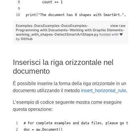
        count += 1
print("The document has 0 shapes with SmartArt.", c
Examples-DocsExamples-DocsExamples-
view raw
Programming with Documents-Working with Graphic Elements-
working_with_shapes-DetectSmartArtShape.py
hosted with ❤
by
GitHub
Inserisci la riga orizzontale nel
documento
È possibile inserire la forma della riga orizzontale in un
documento utilizzando il metodo
insert_horizontal_rule
.
L’esempio di codice seguente mostra come eseguire
questa operazione:
# For complete examples and data files, please go to
doc = aw.Document()