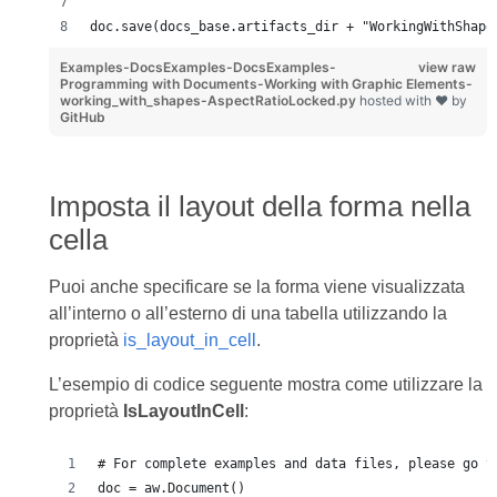
doc.save(docs_base.artifacts_dir + "WorkingWithShape
Examples-DocsExamples-DocsExamples-
view raw
Programming with Documents-Working with Graphic Elements-
working_with_shapes-AspectRatioLocked.py
hosted with ❤ by
GitHub
Imposta il layout della forma nella
cella
Puoi anche specificare se la forma viene visualizzata
all’interno o all’esterno di una tabella utilizzando la
proprietà
is_layout_in_cell
.
L’esempio di codice seguente mostra come utilizzare la
proprietà
IsLayoutInCell
:
# For complete examples and data files, please go t
doc = aw.Document()