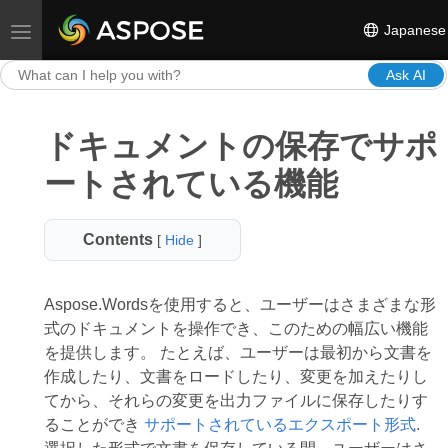
Japanese
Toggle navigation
Ask AI
ドキュメントの保存でサポ
ートされている機能
Contents
[
Hide
]
Aspose.Wordsを使用すると、ユーザーはさまざまな形
式のドキュメントを操作でき、このための幅広い機能
を提供します。 たとえば、ユーザーは最初から文書を
作成したり、文書をロードしたり、変更を加えたりし
てから、それらの変更を出力ファイルに保存したりす
ることができ
サポートされているエクスポート形式
.