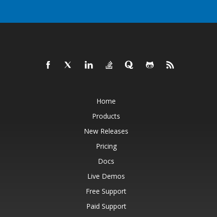
Home
Products
New Releases
Pricing
Docs
Live Demos
Free Support
Paid Support