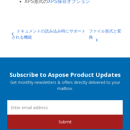
XPS形式の
XPS保存オプション
ドキュメントの読み込み時にサポート
ファイル形式と変
される機能
換
Subscribe to Aspose Product Updates
Get monthly newsletters & offers directly delivered to your
mailbox.
Submit