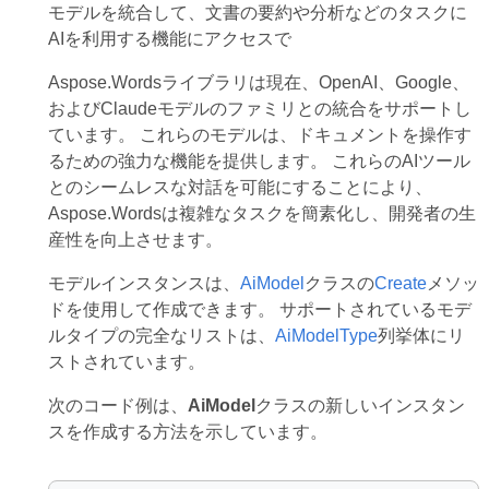
モデルを統合して、文書の要約や分析などのタスクに
AIを利用する機能にアクセスで
Aspose.Wordsライブラリは現在、OpenAI、Google、
およびClaudeモデルのファミリとの統合をサポートし
ています。 これらのモデルは、ドキュメントを操作す
るための強力な機能を提供します。 これらのAIツール
とのシームレスな対話を可能にすることにより、
Aspose.Wordsは複雑なタスクを簡素化し、開発者の生
産性を向上させます。
モデルインスタンスは、
AiModel
クラスの
Create
メソッ
ドを使用して作成できます。 サポートされているモデ
ルタイプの完全なリストは、
AiModelType
列挙体にリ
ストされています。
次のコード例は、
AiModel
クラスの新しいインスタン
スを作成する方法を示しています。