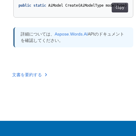
public
static
AiModel
Create
(
AiModelType
modelType
)
Copy
詳細については、
Aspose.Words.AI
APIのドキュメント
を確認してください。
文書を要約する