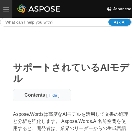
Japanese
Toggle navigation
Ask AI
サポートされているAIモデ
ル
Contents
[
Hide
]
Aspose.Wordsは高度なAIモデルを活用して文書の処理
と分析を強化します。 Aspose.Words.AI名前空間を使
用すると、開発者は、業界のリーダーからの生成言語