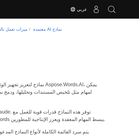
عربي
معتمدة AI نماذج
AI - ميزات تعمل با
المستندات. من خلال تمكين التفاعل السلس مع هذه الأدوات AI، Aspose.Words يبسط المهام المعقدة ويعزز الإنتاجية للمطورين.
. يتم سرد القائمة الكاملة لأنواع النماذج المد