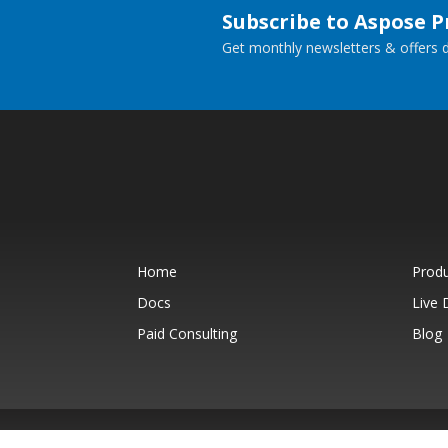
Subscribe to Aspose 
Get monthly newsletters & offers di
Home
Prod
Docs
Live
Paid Consulting
Blog