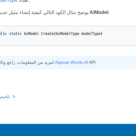
تعداد.
delType
.
AiModel
يوضح مثال الكود التالي كيفية إنشاء مثيل جديد لفئة
blic
static
AiModel
Create
(
AiModelType
modelType
)
API.
Aspose.Words.AI
لمزيد من المعلومات، راجع وثائق
تلخيص