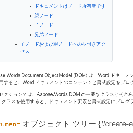
ドキュメントはノード所有者です
親ノード
子ノード
兄弟ノード
子ノードおよび親ノードへの型付きアク
セス
ose.Words Document Object Model (DOM) は、Word 
用すると、Word ドキュメントのコンテンツと書式設定をプ
セクションでは、Aspose.Words DOM の主要なクラスとそれら
M クラスを使用すると、ドキュメント要素と書式設定にプログ
オブジェクト ツリー {#create-a-doc
cument