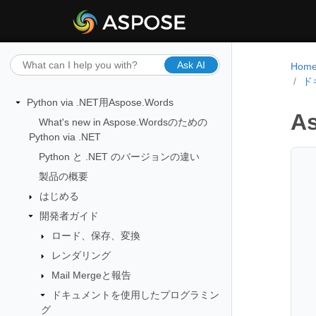
Ask AI
Hom
ド
Python via .NET用Aspose.Words
As
What's new in Aspose.Wordsのための
Python via .NET
Python と .NET のバージョンの違い
製品の概要
はじめる
開発者ガイド
ロード、保存、変換
レンダリング
Mail Mergeと報告
ドキュメントを使用したプログラミン
グ