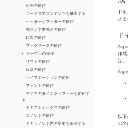
範囲の操作
ドキ
ノード間でコンテンツを抽出する
さま
ヘッダーとフッターの操作
脚注と文末脚注の操作
ド
目次の操作
ブックマークの操作
As
テーブルの操作
作成
は、
リストの操作
段落の操作
As
ハイフネーションの使用
フォントの操作
アジアのタイポグラフィーを使用す
る
テキストボックスの操作
コメントの操作
以下の
の名
ドキュメント内の変更を追跡する