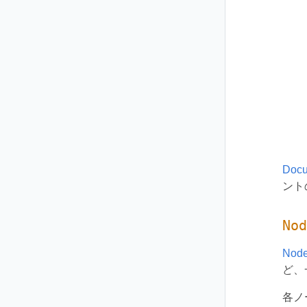
Doc
ント
Nod
Nod
ど、
各ノ