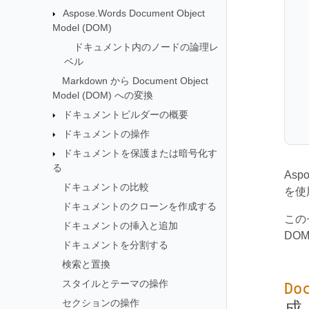
Aspose.Words Document Object
Model (DOM)
ドキュメント内のノードの論理レ
ベル
Markdown から Document Object
Model (DOM) への変換
ドキュメントビルダーの概要
ドキュメントの操作
ドキュメントを保護または暗号化す
る
Asp
ドキュメントの比較
を使
ドキュメントのクローンを作成する
この
ドキュメントの挿入と追加
DO
ドキュメントを分割する
検索と置換
スタイルとテーマの操作
Do
セクションの操作
成