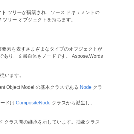
ジェクト ツリーが構築され、ソース ドキュメントの
 ツリー オブジェクトを持ちます。
ざまな文書要素を表すさまざまなタイプのオブジェクトが
、文書自体もノードです。 Aspose.Words
ンに従います。
t Object Model の基本クラスである
Node
クラ
ノードは
CompositeNode
クラスから派生し、
DOM) のノード クラス間の継承を示しています。抽象クラス