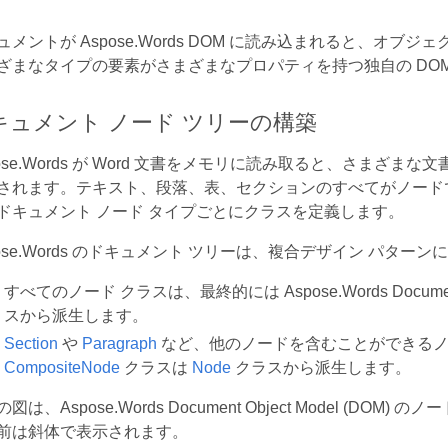
ュメントが Aspose.Words DOM に読み込まれると、オブ
ざまなタイプの要素がさまざまなプロパティを持つ独自の DOM
キュメント ノード ツリーの構築
pose.Words が Word 文書をメモリに読み取ると、さま
されます。テキスト、段落、表、セクションのすべてがノードであり
ドキュメント ノード タイプごとにクラスを定義します。
pose.Words のドキュメント ツリーは、複合デザイン パター
すべてのノード クラスは、最終的には Aspose.Words Documen
スから派生します。
Section
や
Paragraph
など、他のノードを含むことができる
CompositeNode
クラスは
Node
クラスから派生します。
図は、Aspose.Words Document Object Model (
前は斜体で表示されます。