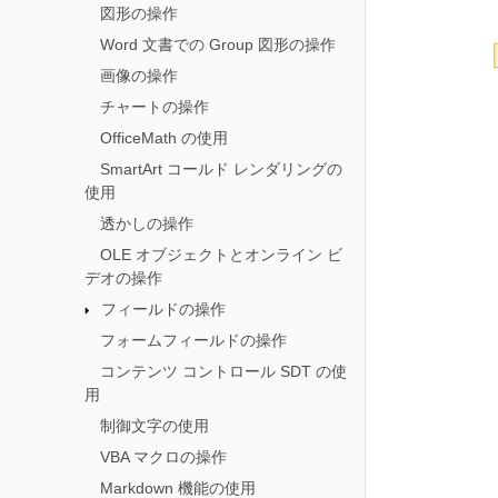
図形の操作
Word 文書での Group 図形の操作
画像の操作
チャートの操作
OfficeMath の使用
SmartArt コールド レンダリングの
使用
透かしの操作
OLE オブジェクトとオンライン ビ
デオの操作
フィールドの操作
フォームフィールドの操作
コンテンツ コントロール SDT の使
用
制御文字の使用
VBA マクロの操作
Markdown 機能の使用