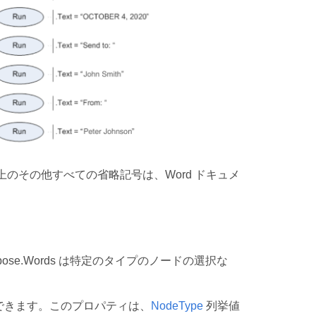
上のその他すべての省略記号は、Word ドキュメ
e.Words は特定のタイプのノードの選択な
できます。このプロパティは、
NodeType
列挙値